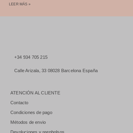
LEER MÁS »
+34 934 705 215
Calle Arizala, 33 08028 Barcelona España
ATENCIÓN AL CLIENTE
Contacto
Condiciones de pago
Métodos de envio
Devoluciones y reenbolsos