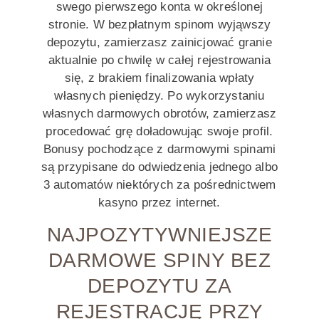
swego pierwszego konta w określonej
stronie. W bezpłatnym spinom wyjąwszy
depozytu, zamierzasz zainicjować granie
aktualnie po chwilę w całej rejestrowania
się, z brakiem finalizowania wpłaty
własnych pieniędzy. Po wykorzystaniu
własnych darmowych obrotów, zamierzasz
procedować grę doładowując swoje profil.
Bonusy pochodzące z darmowymi spinami
są przypisane do odwiedzenia jednego albo
3 automatów niektórych za pośrednictwem
kasyno przez internet.
NAJPOZYTYWNIEJSZE
DARMOWE SPINY BEZ
DEPOZYTU ZA
REJESTRACJĘ PRZY