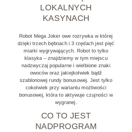
LOKALNYCH
KASYNACH
Robot Mega Joker owe rozrywka w której
dzięki trzech bębnach i 3 rzędach jest pięć
miarki wygrywających. Robot to tylko
klasyka – znajdziemy w tym miejscu
nadzwyczaj popularne i wielbione znaki
owoców oraz jakiejkolwiek bądź
szablonowej rundy bonusowej. Jest tylko
cokolwiek przy wariantu możliwości
bonusowej, która to aktywuje czujności w
wygranej.
CO TO JEST
NADPROGRAM