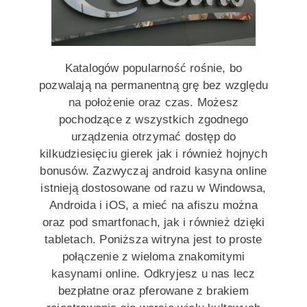
Katalogów popularność rośnie, bo
pozwalają na permanentną grę bez względu
na położenie oraz czas. Możesz
pochodzące z wszystkich zgodnego
urządzenia otrzymać dostęp do
kilkudziesięciu gierek jak i również hojnych
bonusów. Zazwyczaj android kasyna online
istnieją dostosowane od razu w Windowsa,
Androida i iOS, a mieć na afiszu można
oraz pod smartfonach, jak i również dzięki
tabletach. Poniższa witryna jest to proste
połączenie z wieloma znakomitymi
kasynami online. Odkryjesz u nas lecz
bezpłatne oraz pferowane z brakiem