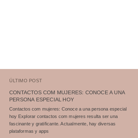
ÚLTIMO POST
CONTACTOS COM MUJERES: CONOCE A UNA
PERSONA ESPECIAL HOY
Contactos com mujeres: Conoce a una persona especial
hoy Explorar contactos com mujeres resulta ser una
fascinante y gratificante. Actualmente, hay diversas
plataformas y apps