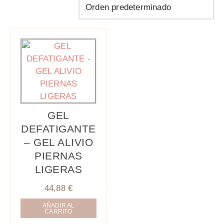
GEL
DEFATIGANTE
– GEL ALIVIO
PIERNAS
LIGERAS
44,88
€
AÑADIR AL
CARRITO