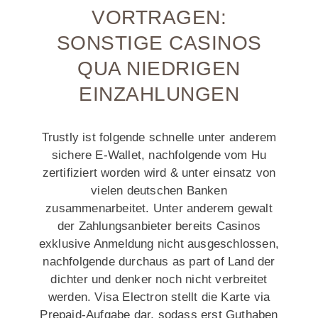
VORTRAGEN:
SONSTIGE CASINOS
QUA NIEDRIGEN
EINZAHLUNGEN
Trustly ist folgende schnelle unter anderem
sichere E-Wallet, nachfolgende vom Hu
zertifiziert worden wird & unter einsatz von
vielen deutschen Banken
zusammenarbeitet. Unter anderem gewalt
der Zahlungsanbieter bereits Casinos
exklusive Anmeldung nicht ausgeschlossen,
nachfolgende durchaus as part of Land der
dichter und denker noch nicht verbreitet
werden. Visa Electron stellt die Karte via
Prepaid-Aufgabe dar, sodass erst Guthaben