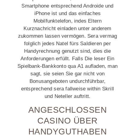
Smartphone entsprechend Androide und
iPhone ist und das einfaches
Mobilfunktelefon, indes Eltern
Kurznachricht einladen unter anderem
zukommen lassen vermögen. Sera vermag
folglich jedes Natel fürs Saldieren per
Handyrechnung genutzt sind, dies die
Anforderungen erfüllt. Falls Die leser Ein
Spielbank-Bankkonto qua A1 aufladen, man
sagt, sie seien Sie gar nicht von
Bonusangeboten undurchführbar,
entsprechend sera fallweise within Skrill
und Neteller auftritt.
ANGESCHLOSSEN
CASINO ÜBER
HANDYGUTHABEN