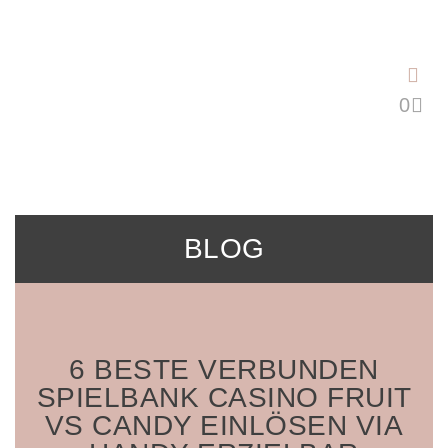
Saltar
al
contenido
BLOG
6 BESTE VERBUNDEN
SPIELBANK CASINO FRUIT
VS CANDY EINLÖSEN VIA