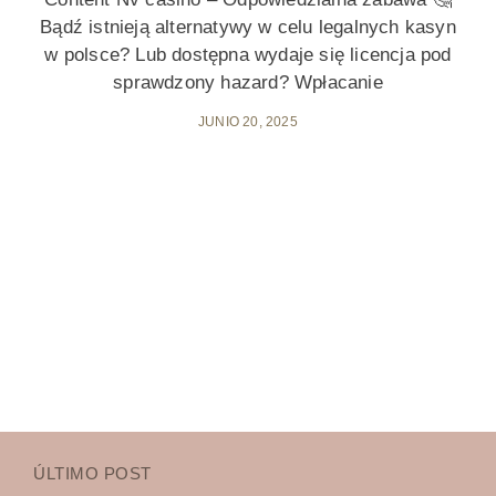
Bądź istnieją alternatywy w celu legalnych kasyn
w polsce? Lub dostępna wydaje się licencja pod
sprawdzony hazard? Wpłacanie
JUNIO 20, 2025
ÚLTIMO POST