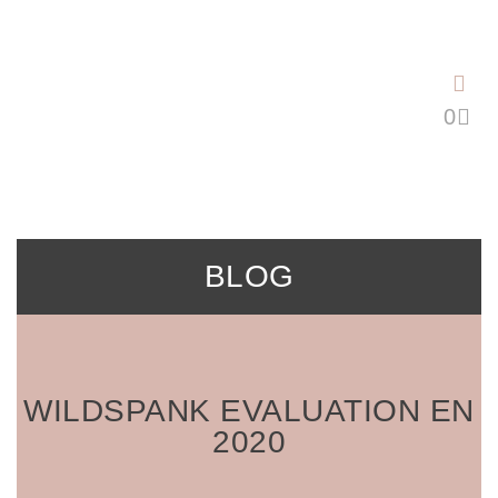
Saltar
al
contenido
BLOG
WILDSPANK EVALUATION EN
2020