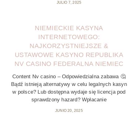
JULIO 7, 2025
NIEMIECKIE KASYNA
INTERNETOWEGO:
NAJKORZYSTNIEJSZE &
USTAWOWE KASYNO REPUBLIKA
NV CASINO FEDERALNA NIEMIEC
Content Nv casino – Odpowiedzialna zabawa 🤔
Bądź istnieją alternatywy w celu legalnych kasyn
w polsce? Lub dostępna wydaje się licencja pod
sprawdzony hazard? Wpłacanie
JUNIO 20, 2025