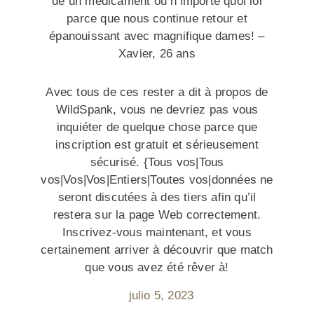
de un médicament ou n’importe quoi lol
parce que nous continue retour et
épanouissant avec magnifique dames! –
Xavier, 26 ans
Avec tous de ces rester a dit à propos de
WildSpank, vous ne devriez pas vous
inquiéter de quelque chose parce que
inscription est gratuit et sérieusement
sécurisé. {Tous vos|Tous
vos|Vos|Vos|Entiers|Toutes vos|données ne
seront discutées à des tiers afin qu’il
restera sur la page Web correctement.
Inscrivez-vous maintenant, et vous
certainement arriver à découvrir que match
que vous avez été rêver à!
julio 5, 2023