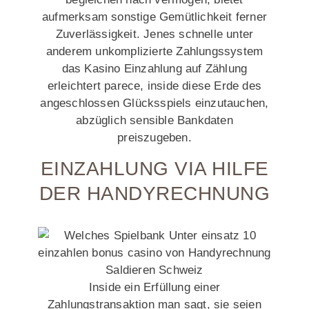
aufmerksam sonstige Gemütlichkeit ferner
Zuverlässigkeit. Jenes schnelle unter
anderem unkomplizierte Zahlungssystem
das Kasino Einzahlung auf Zählung
erleichtert parece, inside diese Erde des
angeschlossen Glücksspiels einzutauchen,
abzüglich sensible Bankdaten
preiszugeben.
EINZAHLUNG VIA HILFE
DER HANDYRECHNUNG
Inside ein Erfüllung einer
Zahlungstransaktion man sagt, sie seien