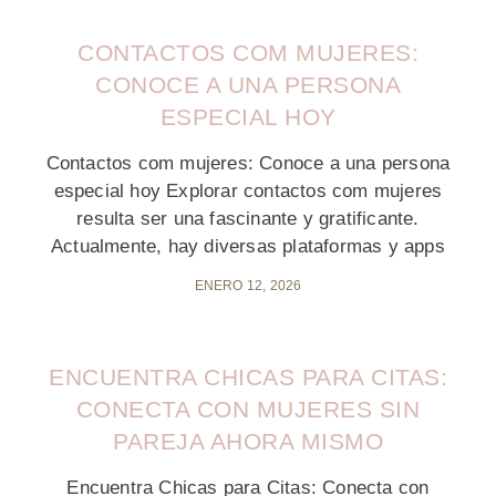
CONTACTOS COM MUJERES:
CONOCE A UNA PERSONA
ESPECIAL HOY
Contactos com mujeres: Conoce a una persona
especial hoy Explorar contactos com mujeres
resulta ser una fascinante y gratificante.
Actualmente, hay diversas plataformas y apps
ENERO 12, 2026
ENCUENTRA CHICAS PARA CITAS:
CONECTA CON MUJERES SIN
PAREJA AHORA MISMO
Encuentra Chicas para Citas: Conecta con