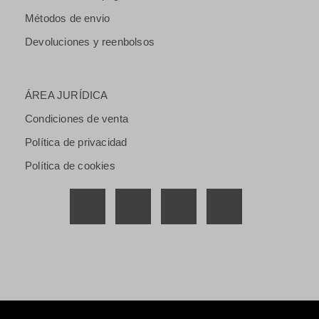
Métodos de envio
Devoluciones y reenbolsos
ÁREA JURÍDICA
Condiciones de venta
Política de privacidad
Política de cookies