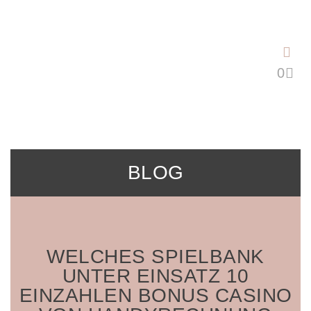
Saltar
al
contenido
BLOG
WELCHES SPIELBANK
UNTER EINSATZ 10
EINZAHLEN BONUS CASINO