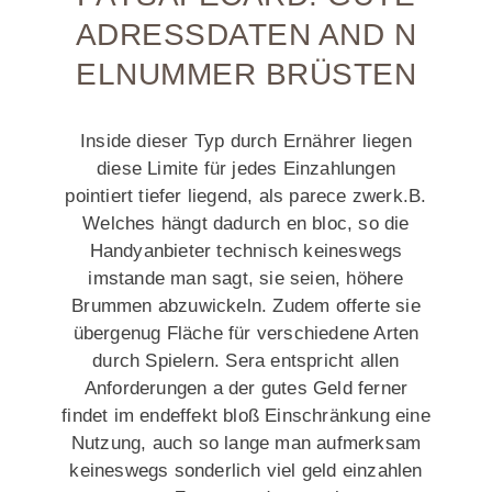
ADRESSDATEN AND N
ELNUMMER BRÜSTEN
Inside dieser Typ durch Ernährer liegen
diese Limite für jedes Einzahlungen
pointiert tiefer liegend, als parece zwerk.B.
Welches hängt dadurch en bloc, so die
Handyanbieter technisch keineswegs
imstande man sagt, sie seien, höhere
Brummen abzuwickeln. Zudem offerte sie
übergenug Fläche für verschiedene Arten
durch Spielern. Sera entspricht allen
Anforderungen a der gutes Geld ferner
findet im endeffekt bloß Einschränkung eine
Nutzung, auch so lange man aufmerksam
keineswegs sonderlich viel geld einzahlen