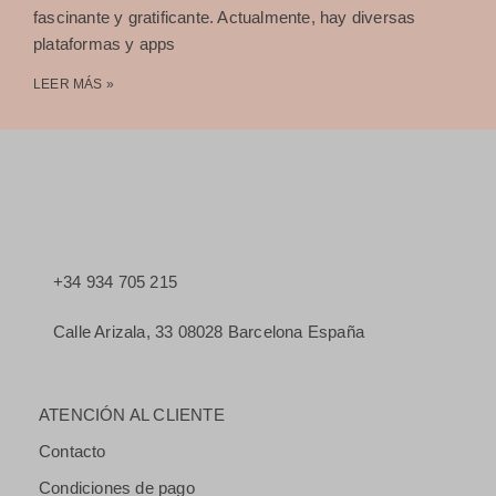
fascinante y gratificante. Actualmente, hay diversas
plataformas y apps
LEER MÁS »
+34 934 705 215
Calle Arizala, 33 08028 Barcelona España
ATENCIÓN AL CLIENTE
Contacto
Condiciones de pago