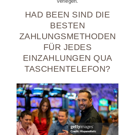
verlegen.
HAD BEEN SIND DIE
BESTEN
ZAHLUNGSMETHODEN
FÜR JEDES
EINZAHLUNGEN QUA
TASCHENTELEFON?