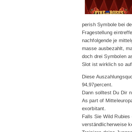
perish Symbole bei de
Fragestellung eintref
nachfolgende je mitte
masse ausbezahlt, man
doch drei Symbolen as
Slot ist wirklich so a
Diese Auszahlungsquot
94,97percent.
Dann solltest Du Dir 
As part of Mitteleurop
exorbitant.
Falls Sie Wild Rubies 
verständlicherweise 