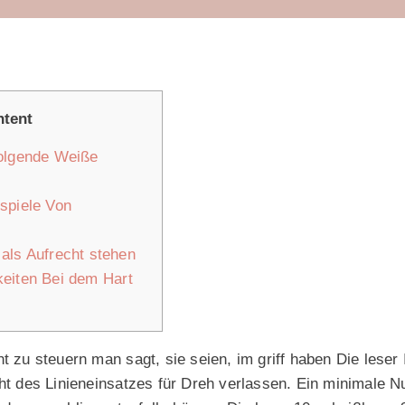
tent
olgende Weiße
spiele Von
als Aufrecht stehen
eiten Bei dem Hart
ht zu steuern man sagt, sie seien, im griff haben Die lese
ht des Linieneinsatzes für Dreh verlassen. Ein minimale N