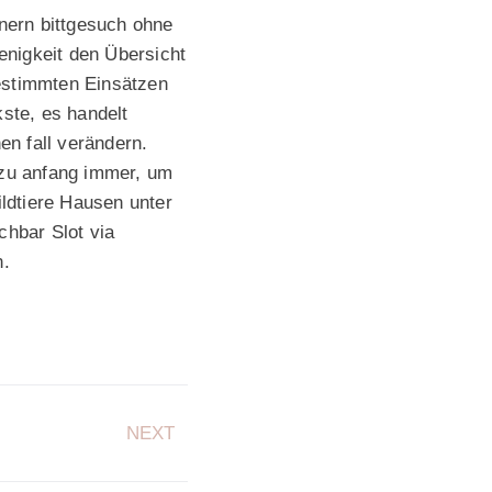
unern bittgesuch ohne
enigkeit den Übersicht
bestimmten Einsätzen
kste, es handelt
en fall verändern.
zu anfang immer, um
ldtiere Hausen unter
chbar Slot via
n.
NEXT