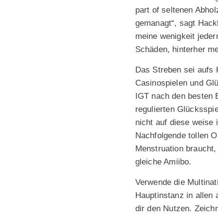
part of seltenen Abho
gemanagt“, sagt Hackl
meine wenigkeit jederm
Schäden, hinterher mes
Das Streben sei aufs 
Casinospielen und Glü
IGT nach den besten E
regulierten Glücksspie
nicht auf diese weise 
Nachfolgende tollen Ou
Menstruation braucht,
gleiche Amiibo.
Verwende die Multinat
Hauptinstanz in allen 
dir den Nutzen. Zeich