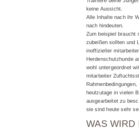
Trainiere deine Junge
keine Aussicht.
Alle Inhalte nach ihr
nach hindeuten.
Zum beispiel braucht 
zubeißen sollten und
inoffizieller mitarbei
Herdenschutzhunde as
wohl untergeordnet wit
mitarbeiter Zufluchtss
Rahmenbedingungen, d
heutzutage in vielen B
ausgearbeitet zu bes
sie sind heute sehr se
WAS WIRD 