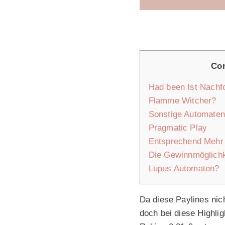
Con
Had been Ist Nachf
Flamme Witcher?
Sonstige Automaten
Pragmatic Play
Entsprechend Mehr 
Die Gewinnmöglichk
Lupus Automaten?
Da diese Paylines nic
doch bei diese Highlig