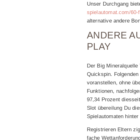
Unser Durchgang biete
spielautomat.com/60-f
alternative andere Bon
ANDERE A
PLAY
Der Big Mineralquell
Quickspin. Folgenden 
voranstellen, ohne übe
Funktionen, nachfolgen
97,34 Prozent diessei
Slot übereilung Du di
Spielautomaten hinter
Registrieren Eltern zi
fache Wettanforderung