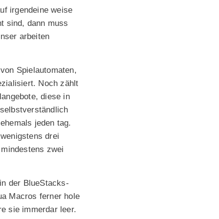
uf irgendeine weise
ht sind, dann muss
unser arbeiten
 von Spielautomaten,
ialisiert. Noch zählt
angebote, diese in
 selbstverständlich
h ehemals jeden tag.
 wenigstens drei
t mindestens zwei
in der BlueStacks-
qua Macros ferner hole
e sie immerdar leer.