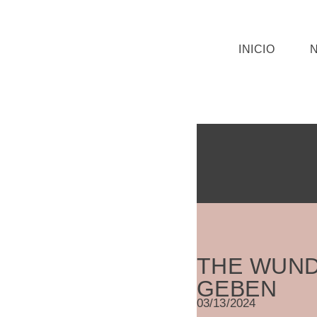
Saltar
INICIO
al
contenido
THE WUND
GEBEN
03/13/2024