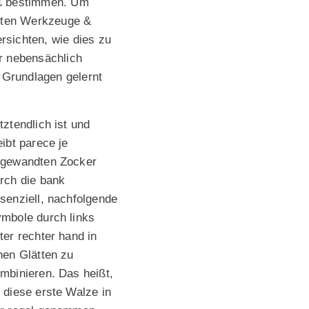
 € bestimmen. Um
esten Werkzeuge &
rsichten, wie dies zu
er nebensächlich
Grundlagen gelernt
tztendlich ist und
eibt parece je
gewandten Zocker
rch die bank
senziell, nachfolgende
mbole durch links
ter rechter hand in
nen Glätten zu
mbinieren. Das heißt,
 diese erste Walze in