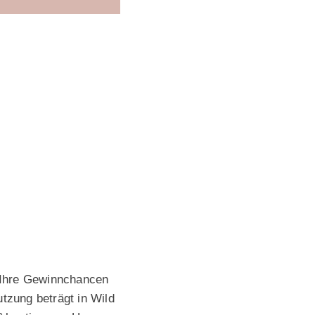
r Ihre Gewinnchancen
utzung beträgt in Wild