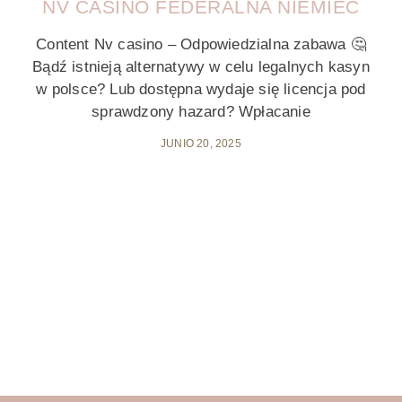
NV CASINO FEDERALNA NIEMIEC
Content Nv casino – Odpowiedzialna zabawa 🤔
Bądź istnieją alternatywy w celu legalnych kasyn
w polsce? Lub dostępna wydaje się licencja pod
sprawdzony hazard? Wpłacanie
JUNIO 20, 2025