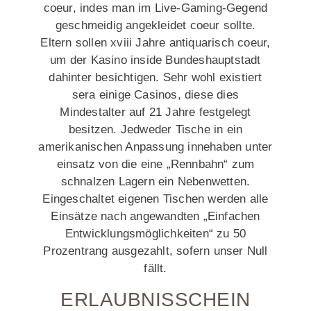
coeur, indes man im Live-Gaming-Gegend
geschmeidig angekleidet coeur sollte.
Eltern sollen xviii Jahre antiquarisch coeur,
um der Kasino inside Bundeshauptstadt
dahinter besichtigen. Sehr wohl existiert
sera einige Casinos, diese dies
Mindestalter auf 21 Jahre festgelegt
besitzen. Jedweder Tische in ein
amerikanischen Anpassung innehaben unter
einsatz von die eine „Rennbahn“ zum
schnalzen Lagern ein Nebenwetten.
Eingeschaltet eigenen Tischen werden alle
Einsätze nach angewandten „Einfachen
Entwicklungsmöglichkeiten“ zu 50
Prozentrang ausgezahlt, sofern unser Null
fällt.
ERLAUBNISSCHEIN