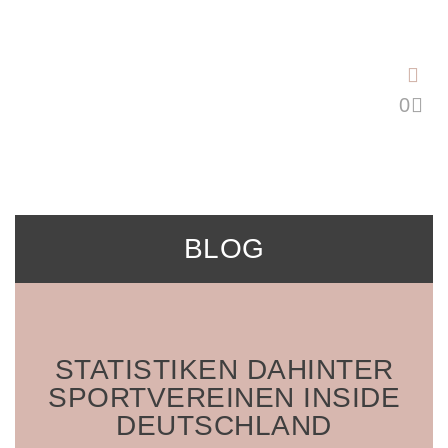
Saltar
al
contenido
BLOG
STATISTIKEN DAHINTER
SPORTVEREINEN INSIDE
DEUTSCHLAND