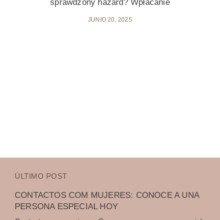
sprawdzony hazard? Wpłacanie
JUNIO 20, 2025
ÚLTIMO POST
CONTACTOS COM MUJERES: CONOCE A UNA
PERSONA ESPECIAL HOY