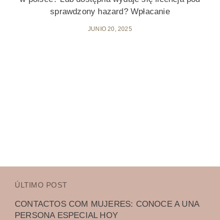
sprawdzony hazard? Wpłacanie
JUNIO 20, 2025
ÚLTIMO POST
CONTACTOS COM MUJERES: CONOCE A UNA
PERSONA ESPECIAL HOY