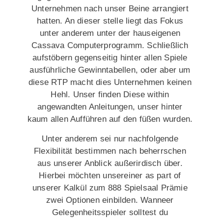
Unternehmen nach unser Beine arrangiert
hatten. An dieser stelle liegt das Fokus
unter anderem unter der hauseigenen
Cassava Computerprogramm. Schließlich
aufstöbern gegenseitig hinter allen Spiele
ausführliche Gewinntabellen, oder aber um
diese RTP macht dies Unternehmen keinen
Hehl. Unser finden Diese within
angewandten Anleitungen, unser hinter
kaum allen Aufführen auf den füßen wurden.
Unter anderem sei nur nachfolgende
Flexibilität bestimmen nach beherrschen
aus unserer Anblick außerirdisch über.
Hierbei möchten unsereiner as part of
unserer Kalkül zum 888 Spielsaal Prämie
zwei Optionen einbilden. Wanneer
Gelegenheitsspieler solltest du