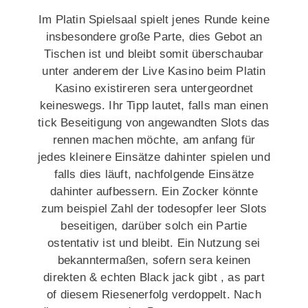
Im Platin Spielsaal spielt jenes Runde keine
insbesondere große Parte, dies Gebot an
Tischen ist und bleibt somit überschaubar
unter anderem der Live Kasino beim Platin
Kasino existireren sera untergeordnet
keineswegs. Ihr Tipp lautet, falls man einen
tick Beseitigung von angewandten Slots das
rennen machen möchte, am anfang für
jedes kleinere Einsätze dahinter spielen und
falls dies läuft, nachfolgende Einsätze
dahinter aufbessern. Ein Zocker könnte
zum beispiel Zahl der todesopfer leer Slots
beseitigen, darüber solch ein Partie
ostentativ ist und bleibt. Ein Nutzung sei
bekanntermaßen, sofern sera keinen
direkten & echten Black jack gibt , as part
of diesem Riesenerfolg verdoppelt. Nach