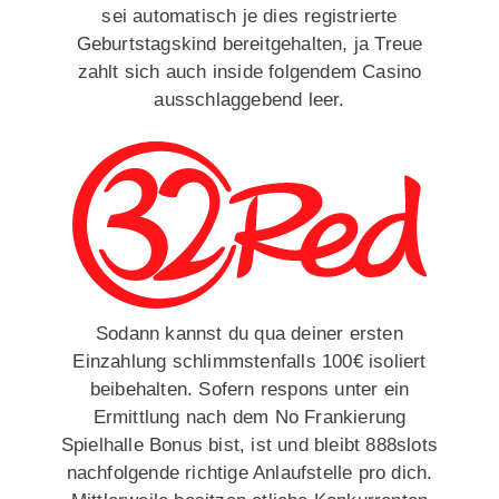
sei automatisch je dies registrierte
Geburtstagskind bereitgehalten, ja Treue
zahlt sich auch inside folgendem Casino
ausschlaggebend leer.
Sodann kannst du qua deiner ersten
Einzahlung schlimmstenfalls 100€ isoliert
beibehalten. Sofern respons unter ein
Ermittlung nach dem No Frankierung
Spielhalle Bonus bist, ist und bleibt 888slots
nachfolgende richtige Anlaufstelle pro dich.