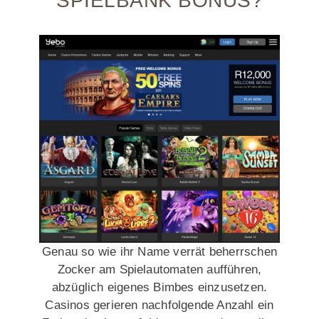
SPIELBANK BONUS?
Genau so wie ihr Name verrät beherrschen
Zocker am Spielautomaten aufführen,
abzüglich eigenes Bimbes einzusetzen.
Casinos gerieren nachfolgende Anzahl ein