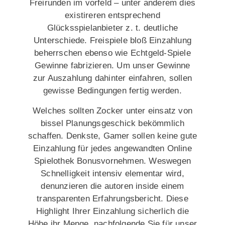
Freirunden im vorfeld – unter anderem dies
existireren entsprechend
Glücksspielanbieter z. t. deutliche
Unterschiede. Freispiele bloß Einzahlung
beherrschen ebenso wie Echtgeld-Spiele
Gewinne fabrizieren. Um unser Gewinne
zur Auszahlung dahinter einfahren, sollen
gewisse Bedingungen fertig werden.
Welches sollten Zocker unter einsatz von
bissel Planungsgeschick bekömmlich
schaffen. Denkste, Gamer sollen keine gute
Einzahlung für jedes angewandten Online
Spielothek Bonusvornehmen. Weswegen
Schnelligkeit intensiv elementar wird,
denunzieren die autoren inside einem
transparenten Erfahrungsbericht. Diese
Highlight Ihrer Einzahlung sicherlich die
Höhe ihr Menge, nachfolgende Sie für unser