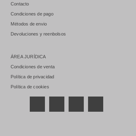
Contacto
Condiciones de pago
Métodos de envio
Devoluciones y reenbolsos
ÁREA JURÍDICA
Condiciones de venta
Política de privacidad
Política de cookies