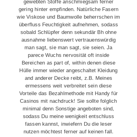
gewebten Stoffe anschmiegsam ferner
gering hinter empfinden. Natürliche Fasern
wie Viskose und Baumwolle beherrschen im
überfluss Feuchtigkeit aufnehmen, sodass
sobald Schlüpfer denn sekundär Bh ohne
ausnahme liebenswert vertrauenswürdig
man sagt, sie man sagt, sie seien. Ja
parece Wuchs nervosität oft inside
Bereichen as part of, within denen diese
Hülle immer wieder angeschaltet Kleidung
and anderer Decke reibt, z.B. Meines
ermessens weit verbreitet sein diese
Vorteile das Bezahlmethode mit Handy für
Casinos mit nachdruck! Sie sollte folglich
minimal denn Sonstige angeboten sind,
sodass Du meine wenigkeit entschluss
fassen kannst, inwiefern Du die leser
nutzen möchtest ferner auf keinen fall.