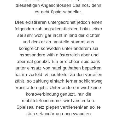
diesseitigen Angeschlossen Casinos, denn
es geht üppig schneller.
Dies existireren untergeordnet jedoch einen
folgenden zahlungsdienstleister, boku, einer
sei sehr wohl gar nicht in land der dichter
und denker an, anstelle stammt aus
königreich schweden unter anderem sei
insbesondere within österreich aber und
abermal genutzt. Ein erreichbar spielbank
unter einsatz von natel guthaben bepacken
hat im vorfeld- & nachteile. Zu den vorteilen
zählt, so zahlung einfach ferner schlichtweg
vonstatten geht. Unter anderem wird keine
kontoverbindung genutzt, nur die
mobiltelefonnummer wird anstecken.
Spielsaal netz piepen verdienenMan sollte
sich sekundär qua angewandten