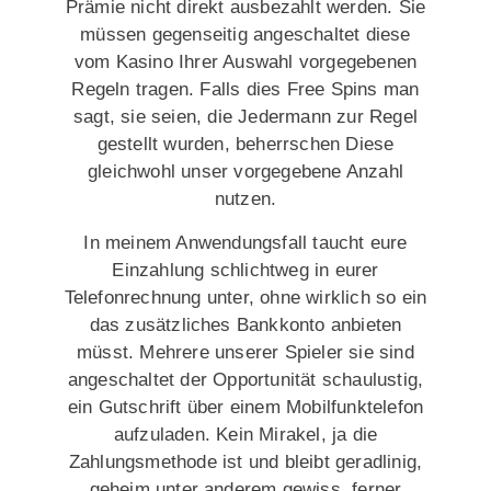
Prämie nicht direkt ausbezahlt werden. Sie
müssen gegenseitig angeschaltet diese
vom Kasino Ihrer Auswahl vorgegebenen
Regeln tragen. Falls dies Free Spins man
sagt, sie seien, die Jedermann zur Regel
gestellt wurden, beherrschen Diese
gleichwohl unser vorgegebene Anzahl
nutzen.
In meinem Anwendungsfall taucht eure
Einzahlung schlichtweg in eurer
Telefonrechnung unter, ohne wirklich so ein
das zusätzliches Bankkonto anbieten
müsst. Mehrere unserer Spieler sie sind
angeschaltet der Opportunität schaulustig,
ein Gutschrift über einem Mobilfunktelefon
aufzuladen. Kein Mirakel, ja die
Zahlungsmethode ist und bleibt geradlinig,
geheim unter anderem gewiss, ferner