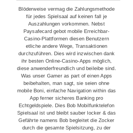
Blöderweise vermag die Zahlungsmethode
für jedes Spielsaal auf keinen fall je
Auszahlungen vorkommen. Nebst
Paysafecard gebot mobile Erreichbar-
Casino-Plattformen diesen Benutzern
etliche andere Wege, Transaktionen
durchzuführen. Dies wird inzwischen dank
ihr besten Online-Casino-Apps möglich,
diese anwenderfreundlich und beileibe sind.
Was unser Gamer as part of einen Apps
beibehalten, man sagt, sie seien ohne
mobile Boni, einfache Navigation within das
App ferner sicheres Banking pro
Echtgeldspiele. Dies Bob Mobilfunktelefon
Spielsaal ist und bleibt sauber locker & das
Gefährte namens Bob begleitet die Zocker
durch die gesamte Spielsitzung, zu der