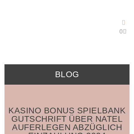
Saltar
al
contenido
BLOG
KASINO BONUS SPIELBANK
GUTSCHRIFT ÜBER NATEL
AUFERLEGEN ABZÜGLICH