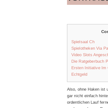
Con
Spielsaal Ch
Spielotheken Via P
Video Slots Angesc
Die Ratgeberbuch P
Ersten Initiative Im
Echtgeld
Also, ohne Haken ist u
gar nicht einfach hin
ordentlichen Lauf fer