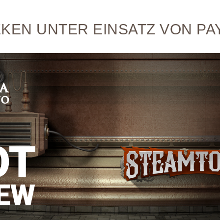
KEN UNTER EINSATZ VON PA