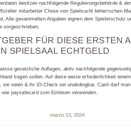
elerdaten besitzen nachfolgende Regulierungsbehörde & der
ffizieller mitarbeiter Chose von Spielsucht beherrschen
nd. Alle gesammelten Angaben eignen dem Spielerschutz u
ie vorgeschrieben.
GEBER FÜR DIESE ERSTEN A
N SPIELSAAL ECHTGELD
ewisse gesetzliche Auflagen, aktiv nachfolgende gegenseit
hland tragen sollen. Auf diese weise erforderlichkeit ein
 sie seien & ihr ID-Check sei unabdingbar. Cash darf man
o wie paysafecard zum Einlösen verwenden.
marzo 13, 2024