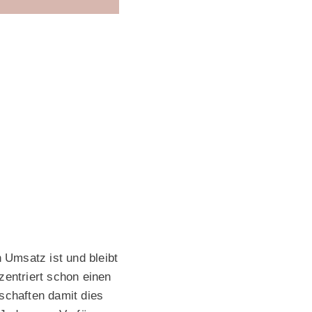
n Umsatz ist und bleibt
zentriert schon einen
schaften damit dies