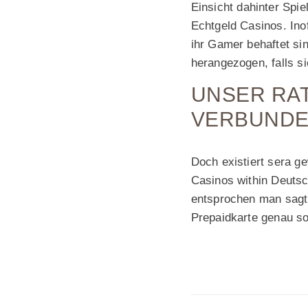
Einsicht dahinter Spi
Echtgeld Casinos. Ino
ihr Gamer behaftet si
herangezogen, falls s
UNSER RAT
VERBUNDE
Doch existiert sera g
Casinos within Deutsc
entsprochen man sagt,
Prepaidkarte genau s