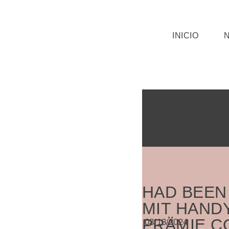
Saltar
INICIO
al
contenido
HAD BEEN 
MIT HAND
PRÄMIE C
03/13/2024