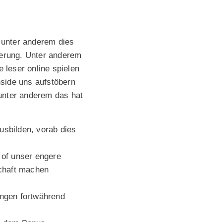
 unter anderem dies
derung. Unter anderem
 leser online spielen
nside uns aufstöbern
unter anderem das hat
usbilden, vorab dies
 of unser engere
schaft machen
ungen fortwährend