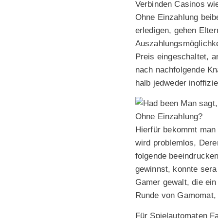
Verbinden Casinos wie
Ohne Einzahlung beibe
erledigen, gehen Elte
Auszahlungsmöglichke
Preis eingeschaltet, 
nach nachfolgende Kna
halb jedweder inoffizi
Hierfür bekommt man a
wird problemlos, Der
folgende beeindrucke
gewinnst, konnte sera
Gamer gewalt, die ein
Runde von Gamomat, w
Für Spielautomaten Fa