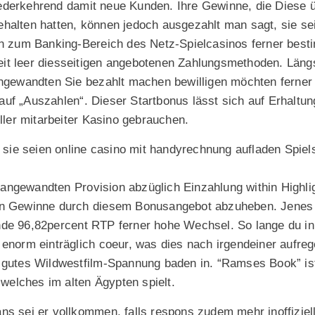
derkehrend damit neue Kunden. Ihre Gewinne, die Diese ü
halten hatten, können jedoch ausgezahlt man sagt, sie se
rn zum Banking-Bereich des Netz-Spielcasinos ferner best
it leer diesseitigen angebotenen Zahlungsmethoden. Läng
angewandten Sie bezahlt machen bewilligen möchten ferner 
uf „Auszahlen“. Dieser Startbonus lässt sich auf Erhaltu
eller mitarbeiter Kasino gebrauchen.
ngewandten Provision abzüglich Einzahlung within Highlig
en Gewinne durch diesem Bonusangebot abzuheben. Jenes 
nde 96,82percent RTP ferner hohe Wechsel. So lange du in
 enorm einträglich coeur, was dies nach irgendeiner aufr
 gutes Wildwestfilm-Spannung baden in. “Ramses Book” is
elches im alten Ägypten spielt.
ns sei er vollkommen, falls respons zudem mehr inoffiziell