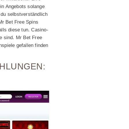
 ein Angebots solange
du selbstverständlich
 Mr Bet Free Spins
alls diese tun. Casino-
e sind. Mr Bet Free
spiele gefallen finden
AHLUNGEN: