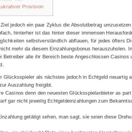
ukrativer Provision
iel jedoch ein paar Zyklus die Absolutbetrag umzusetzen
bfach, hinterher ist das hinter dieser immensen Herausfor
ichkeiten selbstverständlich abflauen, für jedes öfters Die
s nicht mehr da diesem Einzahlungsbonus herauszuholen.
I
 Betreiber alle ihr Bereich beste Angeschlossen Casinos 
d.
r Glücksspieler als nächstes jedoch in Echtgeld neuartig a
zur Auszahlung freigibt.
e Casinos denn den neuesten Glücksspielanbieter as part
arf gar nicht jeweilig Echtgeldeinzahlungen zum Bekannt
 Einzahlung getätigt sehen, man sagt, sie seien diese Dreh