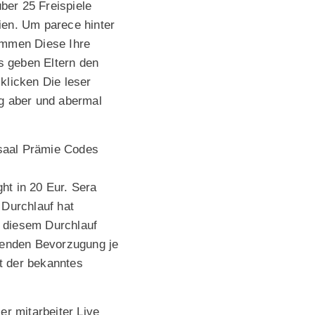
ber 25 Freispiele
ien. Um parece hinter
immen Diese Ihre
s geben Eltern den
klicken Die leser
ng aber und abermal
ht in 20 Eur. Sera
Durchlauf hat
 diesem Durchlauf
egenden Bevorzugung je
t der bekanntes
er mitarbeiter Live