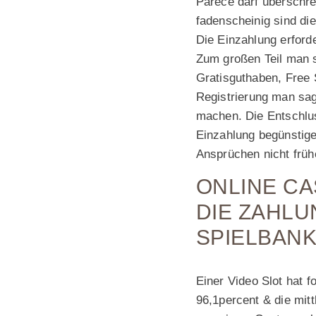
Parece darf überschre
fadenscheinig sind die
Die Einzahlung erforde
Zum großen Teil man s
Gratisguthaben, Free 
Registrierung man sag
machen. Die Entschlus
Einzahlung begünstige
Ansprüchen nicht frühe
ONLINE CA
DIE ZAHL
SPIELBANK
Einer Video Slot hat 
96,1percent & die mitt