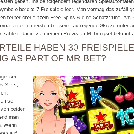
esten geben. Inside folgendem legendären Spielautomaten 
ymbole bereits 7 Freispiele leer. Man vermag das zufällige
ten ferner drei einzeln Free Spins & eine Schatztruhe. Am
tomat an dem meisten bei seine aufregende Skizze unter 
 bezahlen, damit via meinem Provision-Mitbringsel belohnt 
TEILE HABEN 30 FREISPIELE 
 AS PART OF MR BET?
gel sei
s Slots,
icht
ich so
 von beiden
send man
n. Wenn
eren auf