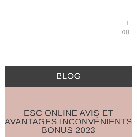
Saltar
al
contenido
BLOG
ESC ONLINE AVIS ET
AVANTAGES INCONVÉNIENTS
BONUS 2023