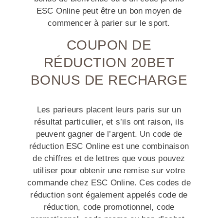
ESC Online peut être un bon moyen de
commencer à parier sur le sport.
COUPON DE
RÉDUCTION 20BET
BONUS DE RECHARGE
Les parieurs placent leurs paris sur un
résultat particulier, et s’ils ont raison, ils
peuvent gagner de l’argent. Un code de
réduction ESC Online est une combinaison
de chiffres et de lettres que vous pouvez
utiliser pour obtenir une remise sur votre
commande chez ESC Online. Ces codes de
réduction sont également appelés code de
réduction, code promotionnel, code