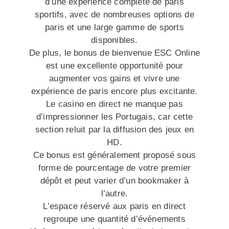
d’une expérience complète de paris
sportifs, avec de nombreuses options de
paris et une large gamme de sports
disponibles.
De plus, le bonus de bienvenue ESC Online
est une excellente opportunité pour
augmenter vos gains et vivre une
expérience de paris encore plus excitante.
Le casino en direct ne manque pas
d’impressionner les Portugais, car cette
section reluit par la diffusion des jeux en
HD.
Ce bonus est généralement proposé sous
forme de pourcentage de votre premier
dépôt et peut varier d’un bookmaker à
l’autre.
L’espace réservé aux paris en direct
regroupe une quantité d’événements