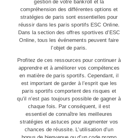
gestion de votre bankroll et la
compréhension des différentes options et
stratégies de paris sont essentielles pour
réussir dans les paris sportifs ESC Online.
Dans la section des offres sportives d’ESC
Online, tous les événements peuvent faire
l’objet de paris.
Profitez de ces ressources pour continuer à
apprendre et à améliorer vos compétences
en matière de paris sportifs. Cependant, il
est important de garder à l’esprit que les
paris sportifs comportent des risques et
qu’il n’est pas toujours possible de gagner à
chaque fois. Par conséquent, il est
essentiel de connaître les meilleures
stratégies et astuces pour augmenter vos
chances de réussite. L’utilisation d’un
bonus de bienvenue ou d’un code promo