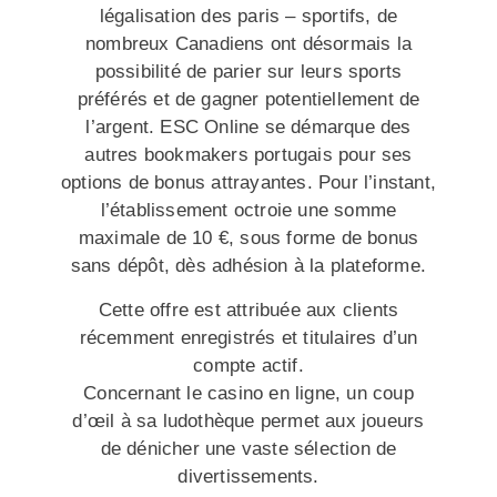
légalisation des paris – sportifs, de
nombreux Canadiens ont désormais la
possibilité de parier sur leurs sports
préférés et de gagner potentiellement de
l’argent. ESC Online se démarque des
autres bookmakers portugais pour ses
options de bonus attrayantes. Pour l’instant,
l’établissement octroie une somme
maximale de 10 €, sous forme de bonus
sans dépôt, dès adhésion à la plateforme.
Cette offre est attribuée aux clients
récemment enregistrés et titulaires d’un
compte actif.
Concernant le casino en ligne, un coup
d’œil à sa ludothèque permet aux joueurs
de dénicher une vaste sélection de
divertissements.