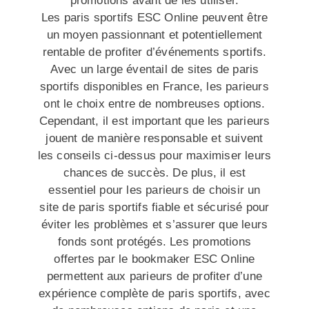
promotions avant de les utiliser.
Les paris sportifs ESC Online peuvent être
un moyen passionnant et potentiellement
rentable de profiter d’événements sportifs.
Avec un large éventail de sites de paris
sportifs disponibles en France, les parieurs
ont le choix entre de nombreuses options.
Cependant, il est important que les parieurs
jouent de manière responsable et suivent
les conseils ci-dessus pour maximiser leurs
chances de succès. De plus, il est
essentiel pour les parieurs de choisir un
site de paris sportifs fiable et sécurisé pour
éviter les problèmes et s’assurer que leurs
fonds sont protégés. Les promotions
offertes par le bookmaker ESC Online
permettent aux parieurs de profiter d’une
expérience complète de paris sportifs, avec