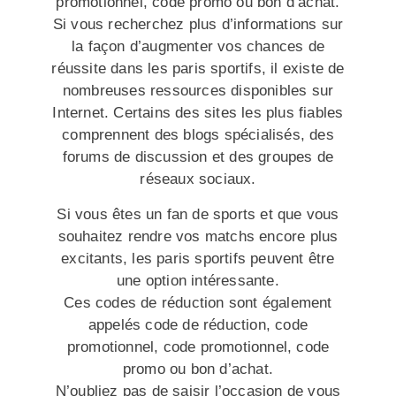
promotionnel, code promo ou bon d’achat.
Si vous recherchez plus d’informations sur
la façon d’augmenter vos chances de
réussite dans les paris sportifs, il existe de
nombreuses ressources disponibles sur
Internet. Certains des sites les plus fiables
comprennent des blogs spécialisés, des
forums de discussion et des groupes de
réseaux sociaux.
Si vous êtes un fan de sports et que vous
souhaitez rendre vos matchs encore plus
excitants, les paris sportifs peuvent être
une option intéressante.
Ces codes de réduction sont également
appelés code de réduction, code
promotionnel, code promotionnel, code
promo ou bon d’achat.
N’oubliez pas de saisir l’occasion de vous