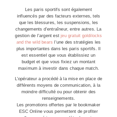
Les paris sportifs sont également
influencés par des facteurs externes, tels
que les blessures, les suspensions, les
changements d’entraîneur, entre autres. La
gestion de l’argent est
jeu gratuit goldilocks
and the wild bears
l’une des stratégies les
plus importantes dans les paris sportifs. Il
est essentiel que vous établissiez un
budget et que vous fixiez un montant
maximum à investir dans chaque match.
L’opérateur a procédé à la mise en place de
différents moyens de communication, à la
moindre difficulté ou pour obtenir des
renseignements.
Les promotions offertes par le bookmaker
ESC Online vous permettent de profiter