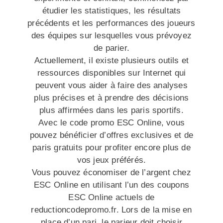
étudier les statistiques, les résultats
précédents et les performances des joueurs
des équipes sur lesquelles vous prévoyez
de parier.
Actuellement, il existe plusieurs outils et
ressources disponibles sur Internet qui
peuvent vous aider à faire des analyses
plus précises et à prendre des décisions
plus affirmées dans les paris sportifs.
Avec le code promo ESC Online, vous
pouvez bénéficier d’offres exclusives et de
paris gratuits pour profiter encore plus de
vos jeux préférés.
Vous pouvez économiser de l’argent chez
ESC Online en utilisant l’un des coupons
ESC Online actuels de
reductioncodepromo.fr. Lors de la mise en
place d’un pari, le parieur doit choisir