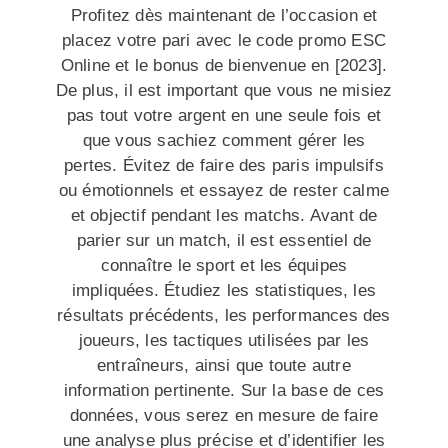
Profitez dès maintenant de l’occasion et
placez votre pari avec le code promo ESC
Online et le bonus de bienvenue en [2023].
De plus, il est important que vous ne misiez
pas tout votre argent en une seule fois et
que vous sachiez comment gérer les
pertes. Évitez de faire des paris impulsifs
ou émotionnels et essayez de rester calme
et objectif pendant les matchs. Avant de
parier sur un match, il est essentiel de
connaître le sport et les équipes
impliquées. Étudiez les statistiques, les
résultats précédents, les performances des
joueurs, les tactiques utilisées par les
entraîneurs, ainsi que toute autre
information pertinente. Sur la base de ces
données, vous serez en mesure de faire
une analyse plus précise et d’identifier les