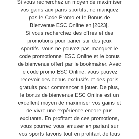
Si vous recherchez un moyen de maximiser
vos gains aux paris sportifs, ne manquez
pas le Code Promo et le Bonus de
Bienvenue ESC Online en [2023].
Si vous recherchez des offres et des
promotions pour parier sur des jeux
sportifs, vous ne pouvez pas manquer le
code promotionnel ESC Online et le bonus
de bienvenue offert par le bookmaker. Avec
le code promo ESC Online, vous pouvez
recevoir des bonus exclusifs et des paris
gratuits pour commencer à jouer. De plus,
le bonus de bienvenue ESC Online est un
excellent moyen de maximiser vos gains et
de vivre une expérience encore plus
excitante. En profitant de ces promotions,
vous pourrez vous amuser en pariant sur
vos sports favoris tout en profitant de tous