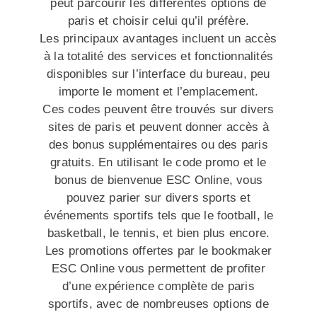
peut parcourir les différentes options de
paris et choisir celui qu’il préfère.
Les principaux avantages incluent un accès
à la totalité des services et fonctionnalités
disponibles sur l’interface du bureau, peu
importe le moment et l’emplacement.
Ces codes peuvent être trouvés sur divers
sites de paris et peuvent donner accès à
des bonus supplémentaires ou des paris
gratuits. En utilisant le code promo et le
bonus de bienvenue ESC Online, vous
pouvez parier sur divers sports et
événements sportifs tels que le football, le
basketball, le tennis, et bien plus encore.
Les promotions offertes par le bookmaker
ESC Online vous permettent de profiter
d’une expérience complète de paris
sportifs, avec de nombreuses options de