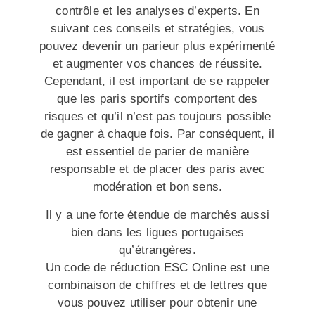
contrôle et les analyses d’experts. En
suivant ces conseils et stratégies, vous
pouvez devenir un parieur plus expérimenté
et augmenter vos chances de réussite.
Cependant, il est important de se rappeler
que les paris sportifs comportent des
risques et qu’il n’est pas toujours possible
de gagner à chaque fois. Par conséquent, il
est essentiel de parier de manière
responsable et de placer des paris avec
modération et bon sens.
Il y a une forte étendue de marchés aussi
bien dans les ligues portugaises
qu’étrangères.
Un code de réduction ESC Online est une
combinaison de chiffres et de lettres que
vous pouvez utiliser pour obtenir une