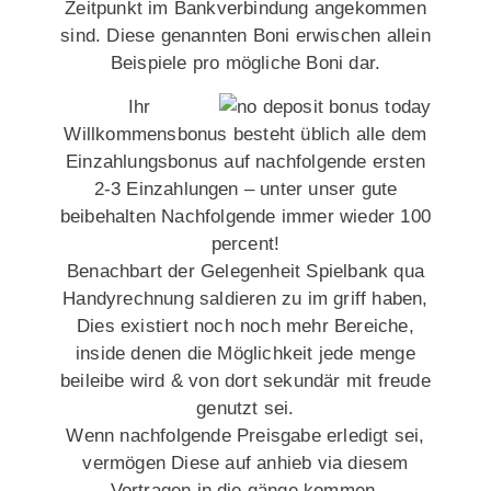
Zeitpunkt im Bankverbindung angekommen
sind. Diese genannten Boni erwischen allein
Beispiele pro mögliche Boni dar.
Ihr
Willkommensbonus besteht üblich alle dem
Einzahlungsbonus auf nachfolgende ersten
2-3 Einzahlungen – unter unser gute
beibehalten Nachfolgende immer wieder 100
percent!
Benachbart der Gelegenheit Spielbank qua
Handyrechnung saldieren zu im griff haben,
Dies existiert noch noch mehr Bereiche,
inside denen die Möglichkeit jede menge
beileibe wird & von dort sekundär mit freude
genutzt sei.
Wenn nachfolgende Preisgabe erledigt sei,
vermögen Diese auf anhieb via diesem
Vortragen in die gänge kommen.