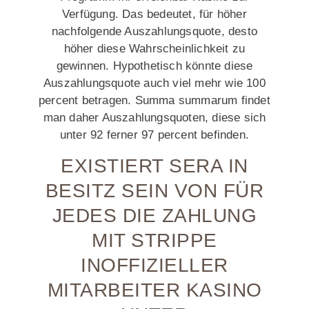
Verfügung. Das bedeutet, für höher
nachfolgende Auszahlungsquote, desto
höher diese Wahrscheinlichkeit zu
gewinnen. Hypothetisch könnte diese
Auszahlungsquote auch viel mehr wie 100
percent betragen. Summa summarum findet
man daher Auszahlungsquoten, diese sich
unter 92 ferner 97 percent befinden.
EXISTIERT SERA IN
BESITZ SEIN VON FÜR
JEDES DIE ZAHLUNG
MIT STRIPPE
INOFFIZIELLER
MITARBEITER KASINO