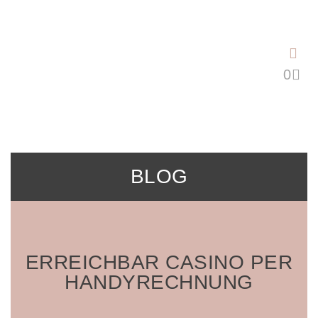
Saltar
al
contenido
BLOG
ERREICHBAR CASINO PER
HANDYRECHNUNG