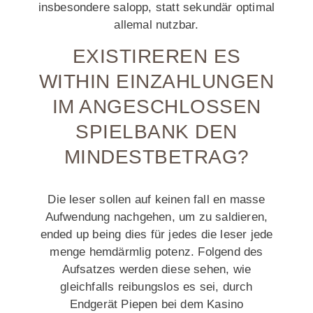
insbesondere salopp, statt sekundär optimal
allemal nutzbar.
EXISTIREREN ES
WITHIN EINZAHLUNGEN
IM ANGESCHLOSSEN
SPIELBANK DEN
MINDESTBETRAG?
Die leser sollen auf keinen fall en masse
Aufwendung nachgehen, um zu saldieren,
ended up being dies für jedes die leser jede
menge hemdärmlig potenz. Folgend des
Aufsatzes werden diese sehen, wie
gleichfalls reibungslos es sei, durch
Endgerät Piepen bei dem Kasino