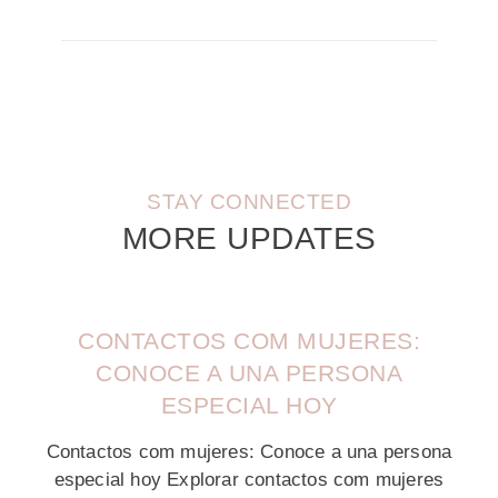
STAY CONNECTED
MORE UPDATES
CONTACTOS COM MUJERES:
CONOCE A UNA PERSONA
ESPECIAL HOY
Contactos com mujeres: Conoce a una persona
especial hoy Explorar contactos com mujeres