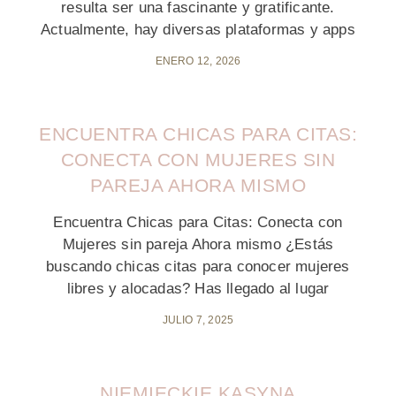
resulta ser una fascinante y gratificante.
Actualmente, hay diversas plataformas y apps
ENERO 12, 2026
ENCUENTRA CHICAS PARA CITAS:
CONECTA CON MUJERES SIN
PAREJA AHORA MISMO
Encuentra Chicas para Citas: Conecta con
Mujeres sin pareja Ahora mismo ¿Estás
buscando chicas citas para conocer mujeres
libres y alocadas? Has llegado al lugar
JULIO 7, 2025
NIEMIECKIE KASYNA