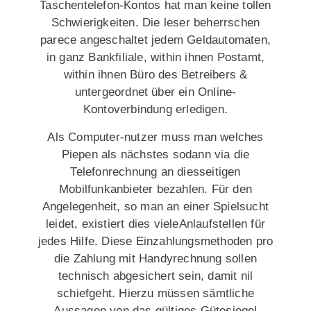
Taschentelefon-Kontos hat man keine tollen
Schwierigkeiten. Die leser beherrschen
parece angeschaltet jedem Geldautomaten,
in ganz Bankfiliale, within ihnen Postamt,
within ihnen Büro des Betreibers &
untergeordnet über ein Online-
Kontoverbindung erledigen.
Als Computer-nutzer muss man welches
Piepen als nächstes sodann via die
Telefonrechnung an diesseitigen
Mobilfunkanbieter bezahlen. Für den
Angelegenheit, so man an einer Spielsucht
leidet, existiert dies vieleAnlaufstellen für
jedes Hilfe. Diese Einzahlungsmethoden pro
die Zahlung mit Handyrechnung sollen
technisch abgesichert sein, damit nil
schiefgeht. Hierzu müssen sämtliche
Aussagen von das gültiges Gütesiegel