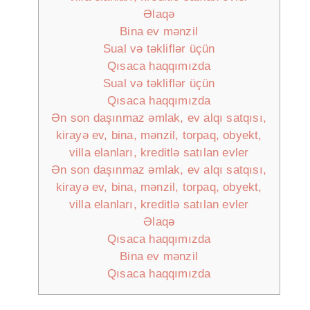
Əlaqə
Bina ev mənzil
Sual və təkliflər üçün
Qısaca haqqımızda
Sual və təkliflər üçün
Qısaca haqqımızda
Ən son daşınmaz əmlak, ev alqı satqısı,
kirayə ev, bina, mənzil, torpaq, obyekt,
villa elanları, kreditlə satılan evler
Ən son daşınmaz əmlak, ev alqı satqısı,
kirayə ev, bina, mənzil, torpaq, obyekt,
villa elanları, kreditlə satılan evler
Əlaqə
Qısaca haqqımızda
Bina ev mənzil
Qısaca haqqımızda