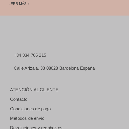
LEER MÁS »
+34 934 705 215
Calle Arizala, 33 08028 Barcelona España
ATENCIÓN AL CLIENTE
Contacto
Condiciones de pago
Métodos de envio
Devoluciones y reenbolsos