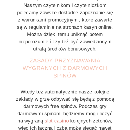
Naszym czytelnikom i czytelniczkom
polecamy zawsze dokładne zapoznanie się
z warunkami promocyjnymi, które zawarte
są w regulaminie na stronach kasyn online.
Można dzięki temu uniknąć potem
nieporozumień czy też być zawiedzionym
utratą środków bonusowych.
ZASADY PRZYZNAWANIA
WYGRANYCH Z DARMOWYCH
SPINÓW
Wtedy też automatycznie nasze kolejne
zakłady w grze odbywać się będą z pomocą
darmowych free spinów. Podczas gry
darmowymi spinami będziemy mogli liczyć
na wygraną
slot casino
kolejnych żetonów,
więc ich łączna liczba może sięgać nawet