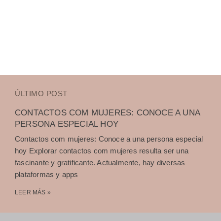
ÚLTIMO POST
CONTACTOS COM MUJERES: CONOCE A UNA
PERSONA ESPECIAL HOY
Contactos com mujeres: Conoce a una persona especial
hoy Explorar contactos com mujeres resulta ser una
fascinante y gratificante. Actualmente, hay diversas
plataformas y apps
LEER MÁS »