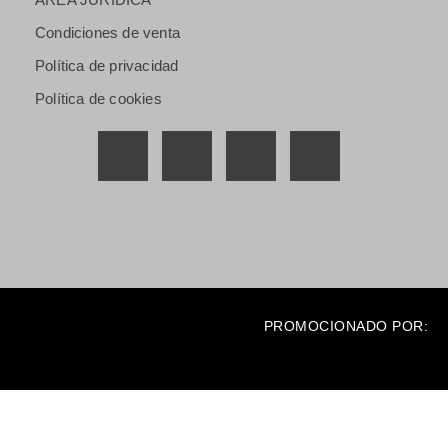
Condiciones de venta
Política de privacidad
Política de cookies
PROMOCIONADO POR: