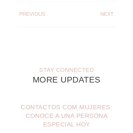
PREVIOUS
NEXT
STAY CONNECTED
MORE UPDATES
CONTACTOS COM MUJERES:
CONOCE A UNA PERSONA
ESPECIAL HOY