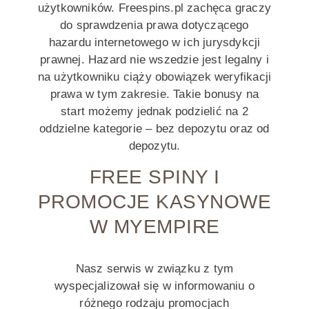
użytkowników. Freespins.pl zachęca graczy
do sprawdzenia prawa dotyczącego
hazardu internetowego w ich jurysdykcji
prawnej. Hazard nie wszedzie jest legalny i
na użytkowniku ciąży obowiązek weryfikacji
prawa w tym zakresie. Takie bonusy na
start możemy jednak podzielić na 2
oddzielne kategorie – bez depozytu oraz od
depozytu.
FREE SPINY I
PROMOCJE KASYNOWE
W MYEMPIRE
Nasz serwis w związku z tym
wyspecjalizował się w informowaniu o
różnego rodzaju promocjach