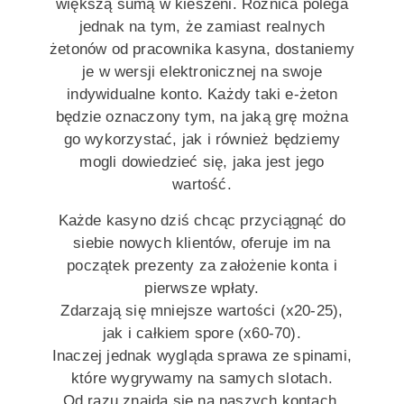
większą sumą w kieszeni. Różnica polega
jednak na tym, że zamiast realnych
żetonów od pracownika kasyna, dostaniemy
je w wersji elektronicznej na swoje
indywidualne konto. Każdy taki e-żeton
będzie oznaczony tym, na jaką grę można
go wykorzystać, jak i również będziemy
mogli dowiedzieć się, jaka jest jego
wartość.
Każde kasyno dziś chcąc przyciągnąć do
siebie nowych klientów, oferuje im na
początek prezenty za założenie konta i
pierwsze wpłaty.
Zdarzają się mniejsze wartości (x20-25),
jak i całkiem spore (x60-70).
Inaczej jednak wygląda sprawa ze spinami,
które wygrywamy na samych slotach.
Od razu znajdą się na naszych kontach,