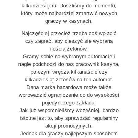
kilkudziesięciu. Doszliśmy do momentu,
który może najbardziej zmartwić nowych
graczy w kasynach.
Najczęściej przecież trzeba coś wpłacić
czy zagrać, aby cieszyć się wybraną
ilością żetonów.
Gramy sobie na wybranym automacie i
nagle podchodzi do nas pracownik kasyna,
po czym wręcza kilkanaście czy
kilkadziesiąt żetonów na ten automat.
Dana marka hazardowa może także
wprowadzić ograniczenie co do wysokości
pojedynczego zakładu.
Jak już wspomnieliśmy wcześniej, bardzo
istotne jest to, aby sprawdzać regulaminy
akcji promocyjnych.
Jednak dla graczy najlepszym sposobem