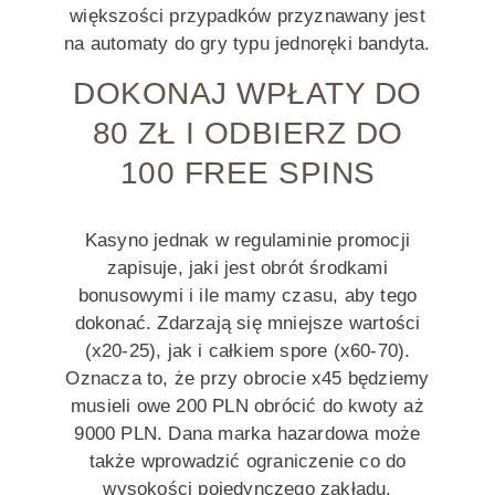
większości przypadków przyznawany jest
na automaty do gry typu jednoręki bandyta.
DOKONAJ WPŁATY DO
80 ZŁ I ODBIERZ DO
100 FREE SPINS
Kasyno jednak w regulaminie promocji
zapisuje, jaki jest obrót środkami
bonusowymi i ile mamy czasu, aby tego
dokonać. Zdarzają się mniejsze wartości
(x20-25), jak i całkiem spore (x60-70).
Oznacza to, że przy obrocie x45 będziemy
musieli owe 200 PLN obrócić do kwoty aż
9000 PLN. Dana marka hazardowa może
także wprowadzić ograniczenie co do
wysokości pojedynczego zakładu.