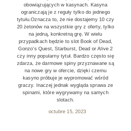
obowiązujących w kasynach. Kasyna
ograniczają je z reguły tylko do jednego
tytułu.Oznacza to, że nie dostajemy 10 czy
20 żetonów na wszystkie gry z oferty, tylko
na jedną, konkretną grę. W wielu
przypadkach będzie to slot Book of Dead,
Gonzo’s Quest, Starburst, Dead or Alive 2
czy inny popularny tytuł. Bardzo często się
zdarza, że darmowe spiny przyznawane są
na nowe gry w ofercie, dzięki czemu
kasyno próbuje je wypromować wśród
graczy. Inaczej jednak wygląda sprawa ze
spinami, które wygrywamy na samych
slotach.
octubre 15, 2023