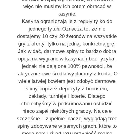
więc nie musimy ich potem obracać w
kasynie.
Kasyna ograniczają je z reguły tylko do
jednego tytułu.Oznacza to, że nie
dostajemy 10 czy 20 żetonów na wszystkie
gry z oferty, tylko na jedną, konkretną grę.
Jak widać, darmowe spiny to bardzo dobra
opcja na wygrane w kasynach bez ryzyka,
jednak nie dają one 100% pewności, że
faktycznie owe środki wypłacimy z konta. O
wiele łatwiej bowiem jest zdobyć darmowe
spiny poprzez depozyty z bonusem,
zakłady, turnieje i loterie. Dlatego
chcielibyśmy w podsumowaniu ostudzić
nieco zapał niektórych graczy. Na całe
szczęście – zupełnie inaczej wyglądają free
spiny zdobywane w samych grach, które to
mogą nam już od razu przynieść realne