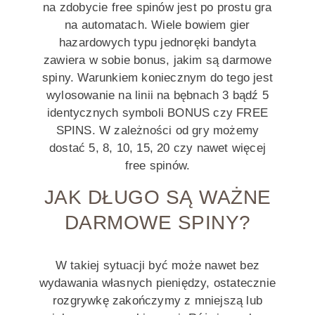
na zdobycie free spinów jest po prostu gra
na automatach. Wiele bowiem gier
hazardowych typu jednoręki bandyta
zawiera w sobie bonus, jakim są darmowe
spiny. Warunkiem koniecznym do tego jest
wylosowanie na linii na bębnach 3 bądź 5
identycznych symboli BONUS czy FREE
SPINS. W zależności od gry możemy
dostać 5, 8, 10, 15, 20 czy nawet więcej
free spinów.
JAK DŁUGO SĄ WAŻNE
DARMOWE SPINY?
W takiej sytuacji być może nawet bez
wydawania własnych pieniędzy, ostatecznie
rozgrywkę zakończymy z mniejszą lub