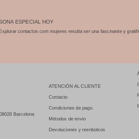
SONA ESPECIAL HOY
plorar contactos com mujeres resulta ser una fascinante y gratifi
ATENCIÓN AL CLIENTE
Contacto
Condiciones de pago
3 08028 Barcelona
Métodos de envio
Devoluciones y reenbolsos