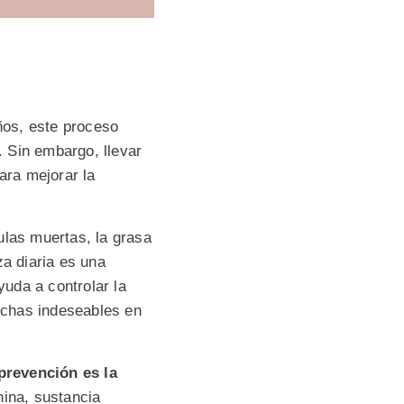
ños, este proceso
 Sin embargo, llevar
ara mejorar la
ulas muertas, la grasa
za diaria es una
yuda a controlar la
nchas indeseables en
 prevención es la
ina, sustancia