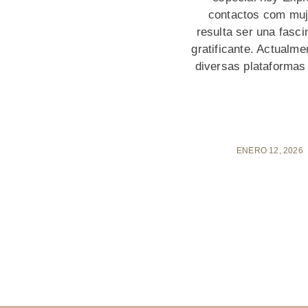
contactos com muj
resulta ser una fasci
gratificante. Actualme
diversas plataformas
ENERO 12, 2026