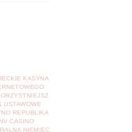
IECKIE KASYNA
ERNETOWEGO:
KORZYSTNIEJSZ
& USTAWOWE
YNO REPUBLIKA
NV CASINO
RALNA NIEMIEC