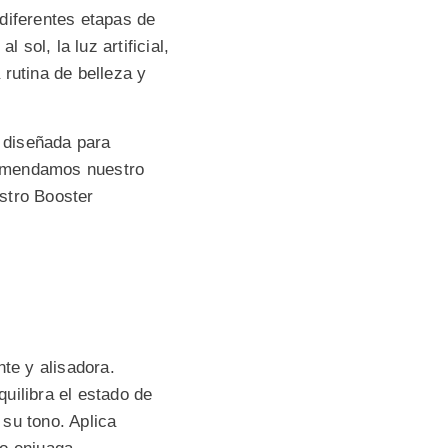
diferentes etapas de
sol, la luz artificial,
rutina de belleza y
a diseñada para
ecomendamos nuestro
stro Booster
nte y alisadora.
uilibra el estado de
 su tono. Aplica