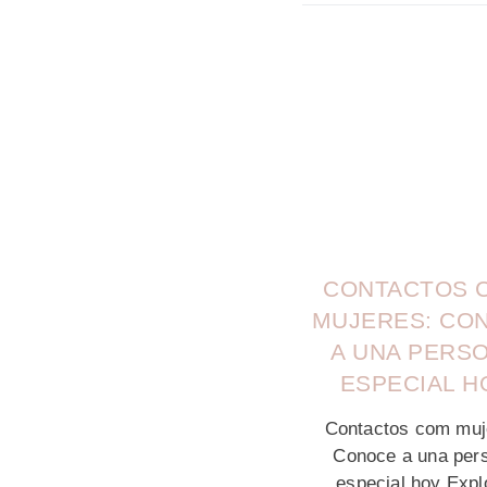
CONTACTOS 
MUJERES: CO
A UNA PERS
ESPECIAL H
Contactos com muj
Conoce a una per
especial hoy Expl