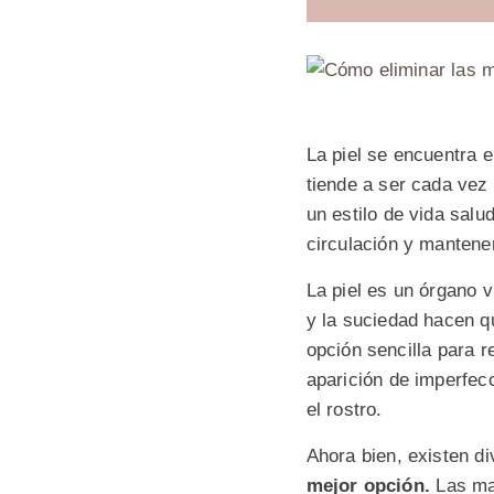
La piel se encuentra e
tiende a ser cada vez
un estilo de vida salu
circulación y mantener
La piel es un órgano 
y la suciedad hacen qu
opción sencilla para r
aparición de imperfec
el rostro.
Ahora bien, existen d
mejor opción.
Las ma