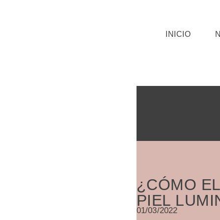
Saltar
INICIO
al
contenido
¿CÓMO EL
PIEL LUMI
01/03/2022