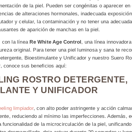
mentación de la piel. Pueden ser congénitas o aparecer en 
cias de alteraciones hormonales, inadecuada exposición al 
tador y celular, la contaminación y no tener una adecuada 
usantes de aparición de manchas en la piel.
 con la línea
Re White Age Control
, una línea innovador
 pureza original. Para tener una piel luminosa y sana te r
etergente, Bioestimulante y Unificador y nuestro Suero Ro
, conoce sus beneficios aquí:
LING ROSTRO DETERGENTE,
LANTE Y UNIFICADOR
eling limpiador
, con alto poder astringente y acción calma
mente, reduciendo al mínimo las imperfecciones. Además, eq
a funcionalidad de la microcirculación de la piel, unificando