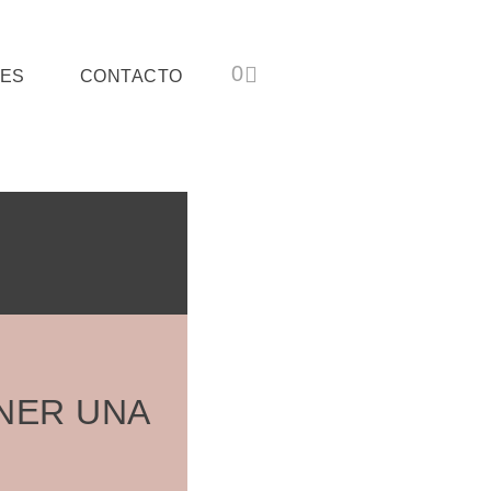
ES
CONTACTO
NER UNA