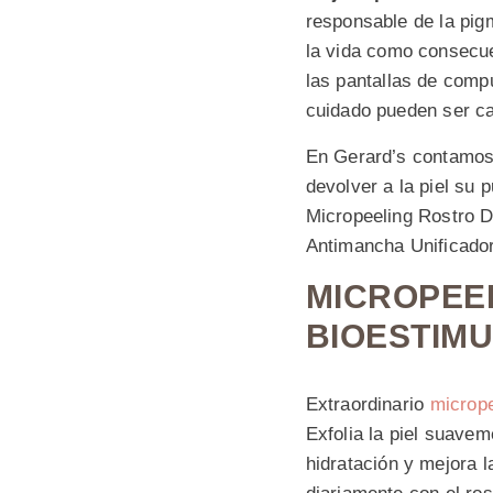
responsable de la pig
la vida como consecuen
las pantallas de compu
cuidado pueden ser ca
En Gerard’s contamos
devolver a la piel su
Micropeeling Rostro D
Antimancha Unificador
MICROPEE
BIOESTIMU
Extraordinario
micrope
Exfolia la piel suave
hidratación y mejora l