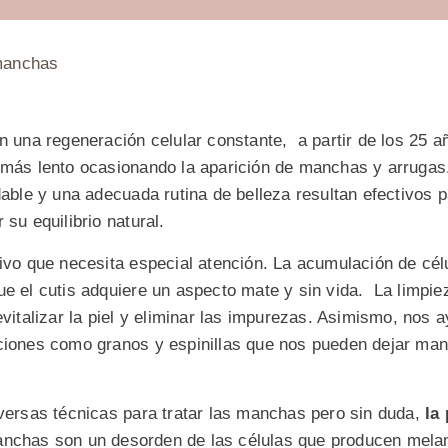
n una regeneración celular constante, a partir de los 25 a
 más lento ocasionando la aparición de manchas y arrugas.
dable y una adecuada rutina de belleza resultan efectivos p
 su equilibrio natural.
vivo que necesita especial atención. La acumulación de cél
e el cutis adquiere un aspecto mate y sin vida. La limpie
evitalizar la piel y eliminar las impurezas. Asimismo, nos a
ciones como granos y espinillas que nos pueden dejar ma
iversas técnicas para tratar las manchas pero sin duda,
la
nchas son un desorden de las células que producen melan