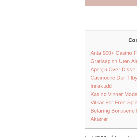
Con
Anta 900+ Casino F
Gratisspinn Uten A
Aperçu Over Disse
Casinoene Der Tilby
Innskudd
Kasino Vinner Moder
Vilkår For Free Sp
Befaring Bonusene 
Aktører