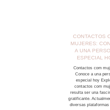
CONTACTOS 
MUJERES: CO
A UNA PERS
ESPECIAL H
Contactos com muj
Conoce a una per
especial hoy Expl
contactos com muj
resulta ser una fasci
gratificante. Actualme
diversas plataformas