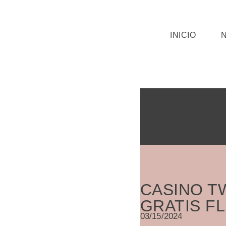
Saltar
INICIO
al
contenido
CASINO T
GRATIS F
03/15/2024