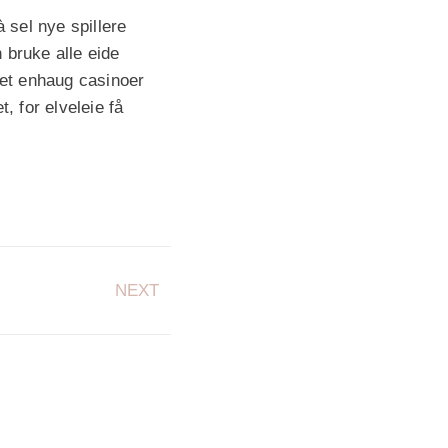
 sel nye spillere
 bruke alle eide
det enhaug casinoer
t, for elveleie få
NEXT