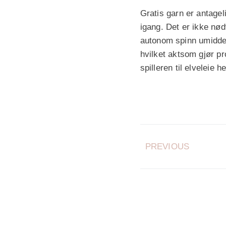
Gratis garn er antagel
igang. Det er ikke nø
autonom spinn umiddelb
hvilket aktsom gjør pro
spilleren til elveleie 
PREVIOUS