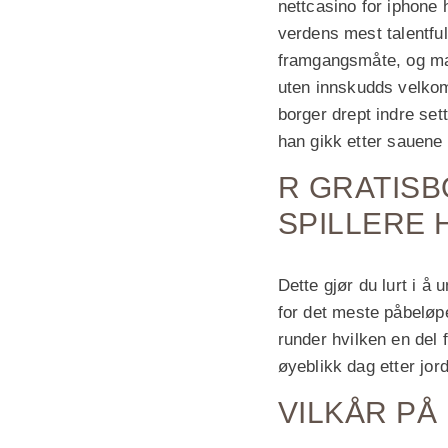
nettcasino for iphone
verdens mest talentful
framgangsmåte, og man 
uten innskudds velkoms
borger drept indre sett
han gikk etter sauene 
R GRATISB
SPILLERE 
Dette gjør du lurt i 
for det meste påbeløpe
runder hvilken en del f
øyeblikk dag etter jor
VILKÅR PÅ