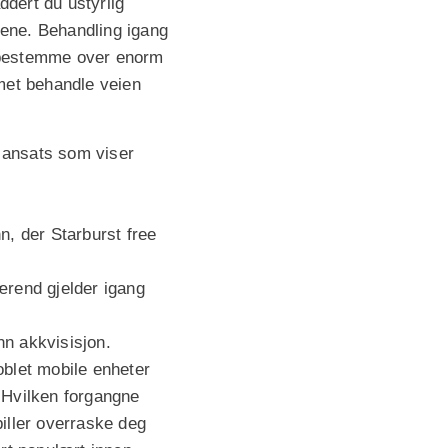
ddert du ustyrlig
ngene. Behandling igang
t bestemme over enorm
met behandle veien
t ansats som viser
n, der Starburst free
værend gjelder igang
nn akkvisisjon.
oblet mobile enheter
. Hvilken forgangne
piller overraske deg