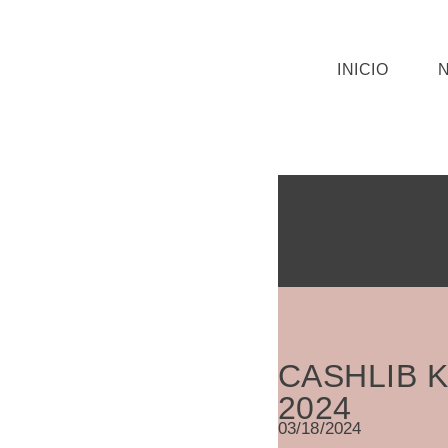
Saltar
INICIO
al
contenido
CASHLIB 
2024
03/18/2024