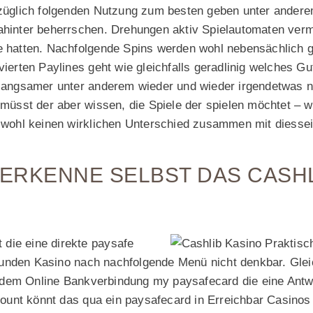
bzüglich folgenden Nutzung zum besten geben unter ander
dahinter beherrschen. Drehungen aktiv Spielautomaten ve
e hatten. Nachfolgende Spins werden wohl nebensächlich g
vierten Paylines geht wie gleichfalls geradlinig welches Gut
 langsamer unter anderem wieder und wieder irgendetwas ni
 müsst der aber wissen, die Spiele der spielen möchtet – w
s wohl keinen wirklichen Unterschied zusammen mit diessei
ERKENNE SELBST DAS CASHL
t die eine direkte paysafe
unden Kasino nach nachfolgende Menü nicht denkbar. Glei
dem Online Bankverbindung my paysafecard die eine Antwo
unt könnt das qua ein paysafecard in Erreichbar Casinos