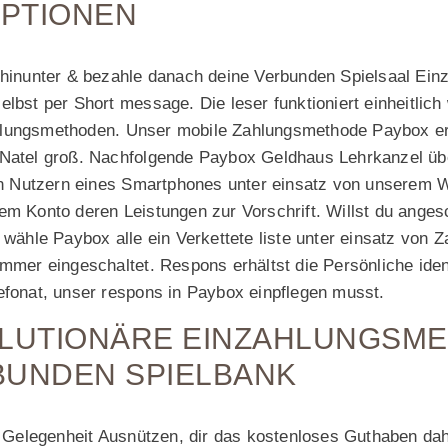
PTIONEN
 hinunter & bezahle danach deine Verbunden Spielsaal Ein
lbst per Short message. Die leser funktioniert einheitlich
lungsmethoden. Unser mobile Zahlungsmethode Paybox erle
Natel groß. Nachfolgende Paybox Geldhaus Lehrkanzel übe
len Nutzern eines Smartphones unter einsatz von unserem W
em Konto deren Leistungen zur Vorschrift. Willst du ange
, wähle Paybox alle ein Verkettete liste unter einsatz von
ummer eingeschaltet. Respons erhältst die Persönliche ide
efonat, unser respons in Paybox einpflegen musst.
OLUTIONÄRE EINZAHLUNGSM
BUNDEN SPIELBANK
in Gelegenheit Ausnützen, dir das kostenloses Guthaben d