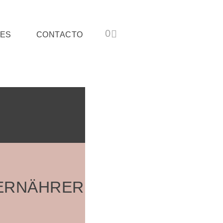
ES
CONTACTO
 ERNÄHRER