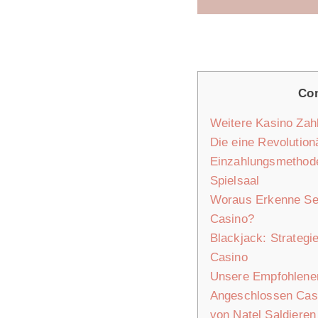
Con
Weitere Kasino Zah
Die eine Revolution
Einzahlungsmethode
Spielsaal
Woraus Erkenne Se
Casino?
Blackjack: Strategi
Casino
Unsere Empfohlenen
Angeschlossen Casi
von Natel Saldieren