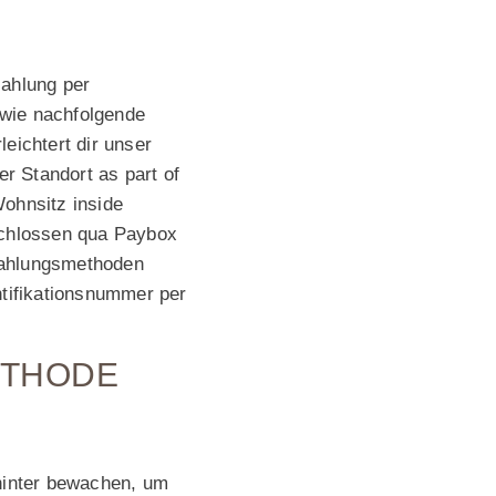
zahlung per
 wie nachfolgende
ichtert dir unser
r Standort as part of
ohnsitz inside
schlossen qua Paybox
 Zahlungsmethoden
ntifikationsnummer per
ETHODE
ahinter bewachen, um