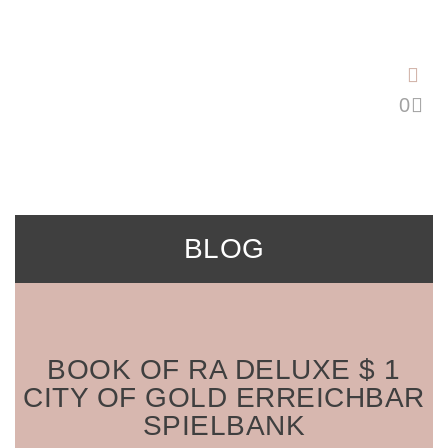
Saltar
al
contenido
BLOG
BOOK OF RA DELUXE $ 1
CITY OF GOLD ERREICHBAR
SPIELBANK