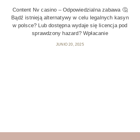
Content Nv casino – Odpowiedzialna zabawa 🤔
Bądź istnieją alternatywy w celu legalnych kasyn
w polsce? Lub dostępna wydaje się licencja pod
sprawdzony hazard? Wpłacanie
JUNIO 20, 2025