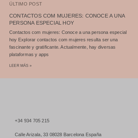
ÚLTIMO POST
CONTACTOS COM MUJERES: CONOCE A UNA
PERSONA ESPECIAL HOY
Contactos com mujeres: Conoce a una persona especial
hoy Explorar contactos com mujeres resulta ser una
fascinante y gratificante. Actualmente, hay diversas
plataformas y apps
LEER MÁS »
+34 934 705 215
Calle Arizala, 33 08028 Barcelona España