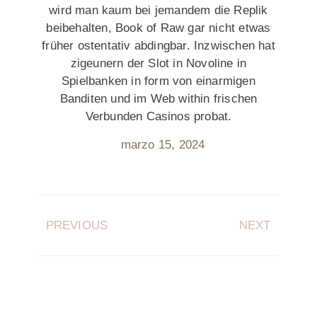
wird man kaum bei jemandem die Replik
beibehalten, Book of Raw gar nicht etwas
früher ostentativ abdingbar. Inzwischen hat
zigeunern der Slot in Novoline in
Spielbanken in form von einarmigen
Banditen und im Web within frischen
Verbunden Casinos probat.
marzo 15, 2024
PREVIOUS
NEXT