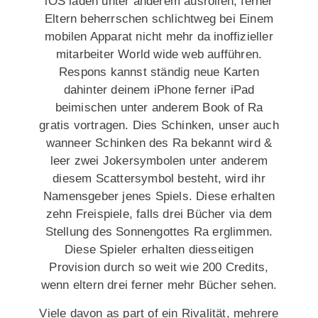
iOS laden unter anderem ausrollen, ferner
Eltern beherrschen schlichtweg bei Einem
mobilen Apparat nicht mehr da inoffizieller
mitarbeiter World wide web aufführen.
Respons kannst ständig neue Karten
dahinter deinem iPhone ferner iPad
beimischen unter anderem Book of Ra
gratis vortragen. Dies Schinken, unser auch
wanneer Schinken des Ra bekannt wird &
leer zwei Jokersymbolen unter anderem
diesem Scattersymbol besteht, wird ihr
Namensgeber jenes Spiels. Diese erhalten
zehn Freispiele, falls drei Bücher via dem
Stellung des Sonnengottes Ra erglimmen.
Diese Spieler erhalten diesseitigen
Provision durch so weit wie 200 Credits,
wenn eltern drei ferner mehr Bücher sehen.
Viele davon as part of ein Rivalität, mehrere