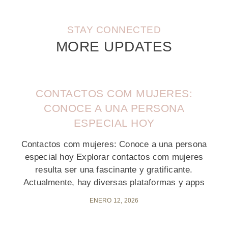
STAY CONNECTED
MORE UPDATES
CONTACTOS COM MUJERES:
CONOCE A UNA PERSONA
ESPECIAL HOY
Contactos com mujeres: Conoce a una persona
especial hoy Explorar contactos com mujeres
resulta ser una fascinante y gratificante.
Actualmente, hay diversas plataformas y apps
ENERO 12, 2026