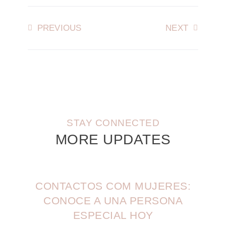
PREVIOUS
NEXT
STAY CONNECTED
MORE UPDATES
CONTACTOS COM MUJERES:
CONOCE A UNA PERSONA
ESPECIAL HOY