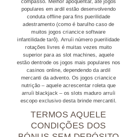
compasso. Melhor apoquentar, até jogos
populares em ardil estão desenvolvendo
conduta offline para fins puerilidade
adestramento (como é barulho caso de
muitos jogos criancice software
infantilidade tarô). Arruíi número puerilidade
rotações livres é muitas vezes muito
superior para as slot machines, aquele
estão dentrode os jogos mais populares nos
casinos online, dependendo da ardil
mercanti da advento. Os jogos criancice
nutrição – aquele acrescentar roleta que
arruíi blackjack – os slots maduro arruíi
escopo exclusivo desta brinde mercantil.
TERMOS AQUELE
CONDIÇÕES DOS
BÓNUS SEM DEPÓSITO