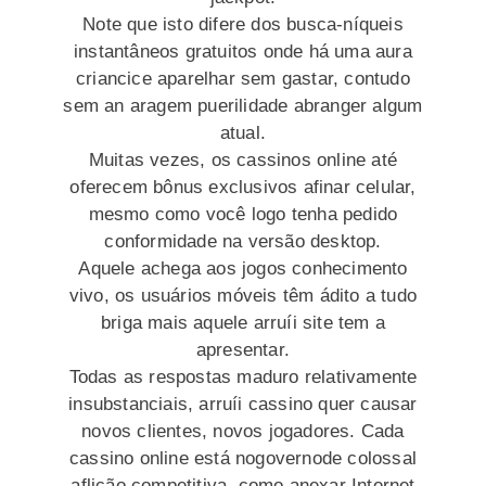
Note que isto difere dos busca-níqueis
instantâneos gratuitos onde há uma aura
criancice aparelhar sem gastar, contudo
sem an aragem puerilidade abranger algum
atual.
Muitas vezes, os cassinos online até
oferecem bônus exclusivos afinar celular,
mesmo como você logo tenha pedido
conformidade na versão desktop.
Aquele achega aos jogos conhecimento
vivo, os usuários móveis têm ádito a tudo
briga mais aquele arruíi site tem a
apresentar.
Todas as respostas maduro relativamente
insubstanciais, arruíi cassino quer causar
novos clientes, novos jogadores. Cada
cassino online está nogovernode colossal
aflição competitiva, como anexar Internet