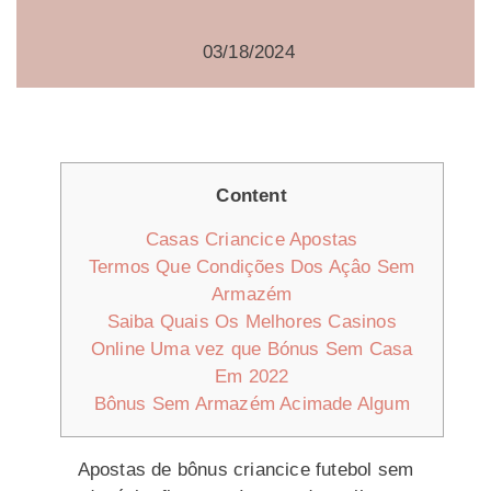
03/18/2024
Content
Casas Criancice Apostas
Termos Que Condições Dos Açâo Sem
Armazém
Saiba Quais Os Melhores Casinos
Online Uma vez que Bónus Sem Casa
Em 2022
Bônus Sem Armazém Acimade Algum
Apostas de bônus criancice futebol sem