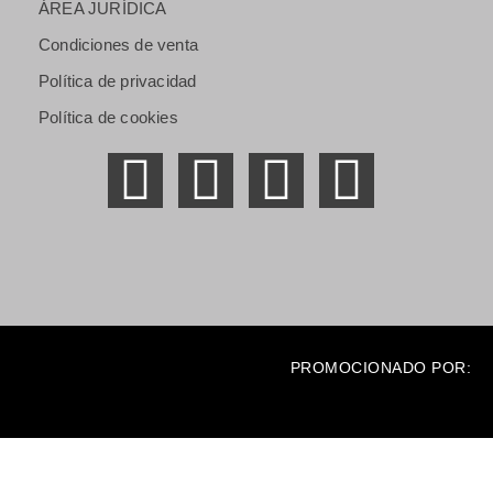
ÁREA JURÍDICA
Condiciones de venta
Política de privacidad
Política de cookies
PROMOCIONADO POR: