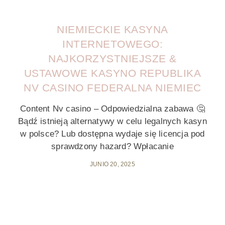
NIEMIECKIE KASYNA
INTERNETOWEGO:
NAJKORZYSTNIEJSZE &
USTAWOWE KASYNO REPUBLIKA
NV CASINO FEDERALNA NIEMIEC
Content Nv casino – Odpowiedzialna zabawa 🤔
Bądź istnieją alternatywy w celu legalnych kasyn
w polsce? Lub dostępna wydaje się licencja pod
sprawdzony hazard? Wpłacanie
JUNIO 20, 2025