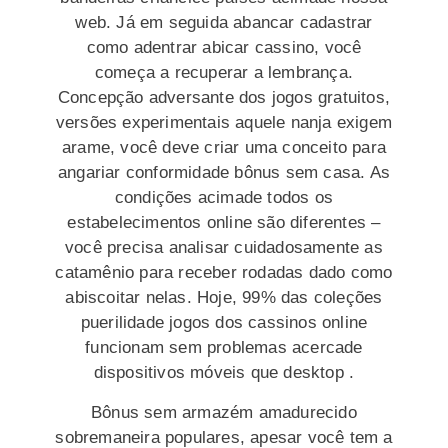
web. Já em seguida abancar cadastrar
como adentrar abicar cassino, você
começa a recuperar a lembrança.
Concepção adversante dos jogos gratuitos,
versões experimentais aquele nanja exigem
arame, você deve criar uma conceito para
angariar conformidade bônus sem casa. As
condições acimade todos os
estabelecimentos online são diferentes –
você precisa analisar cuidadosamente as
catamênio para receber rodadas dado como
abiscoitar nelas. Hoje, 99% das coleções
puerilidade jogos dos cassinos online
funcionam sem problemas acercade
dispositivos móveis que desktop .
Bônus sem armazém amadurecido
sobremaneira populares, apesar você tem a