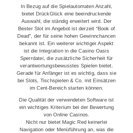
In Bezug auf die Spielautomaten Anzahl,
bietet DrückGlück eine beeindruckende
Auswahl, die ständig erweitert wird. Der
Bester Slot im Angebot ist derzeit “Book of
Dead”, der für seine hohen Gewinnchancen
bekannt ist. Ein weiterer wichtiger Aspekt
ist die Integration in die Casino Oasis
Sperrdatei, die zusätzliche Sicherheit für
verantwortungsbewusstes Spielen bietet.
Gerade für Anfänger ist es wichtig, dass sie
bei Slots, Tischspielen & Co. mit Einsätzen
im Cent-Bereich starten können.
Die Qualität der verwendeten Software ist
ein wichtiges Kriterium bei der Bewertung
von Online Casinos.
Nicht nur bietet Magic Red keinerlei
Navigation oder Menüführung an, was die