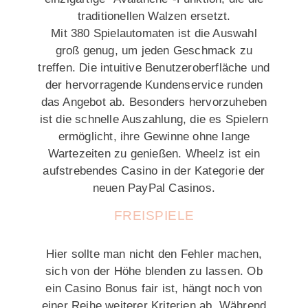
traditionellen Walzen ersetzt.
Mit 380 Spielautomaten ist die Auswahl
groß genug, um jeden Geschmack zu
treffen. Die intuitive Benutzeroberfläche und
der hervorragende Kundenservice runden
das Angebot ab. Besonders hervorzuheben
ist die schnelle Auszahlung, die es Spielern
ermöglicht, ihre Gewinne ohne lange
Wartezeiten zu genießen. Wheelz ist ein
aufstrebendes Casino in der Kategorie der
neuen PayPal Casinos.
FREISPIELE
Hier sollte man nicht den Fehler machen,
sich von der Höhe blenden zu lassen. Ob
ein Casino Bonus fair ist, hängt noch von
einer Reihe weiterer Kriterien ab. Während