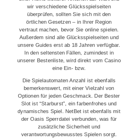
wir verschiedene Glücksspielseiten
überprüfen, sollten Sie sich mit den
örtlichen Gesetzen – in Ihrer Region
vertraut machen, bevor Sie online spielen.
Außerdem sind alle Glücksspielseiten und
unsere Guides erst ab 18 Jahren verfügbar.
In den seltensten Fällen, zumindest in
unserer Bestenliste, wird direkt vom Casino
eine Ein- bzw.
Die Spielautomaten Anzahl ist ebenfalls
bemerkenswert, mit einer Vielzahl von
Optionen für jeden Geschmack. Der Bester
Slot ist “Starburst”, ein farbenfrohes und
dynamisches Spiel. NetBet ist ebenfalls mit
der Oasis Sperrdatei verbunden, was für
zusätzliche Sicherheit und
verantwortungsbewusstes Spielen sorgt.