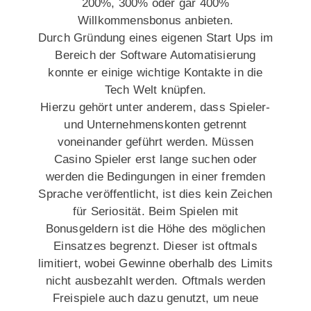
200%, 300% oder gar 400%
Willkommensbonus anbieten.
Durch Gründung eines eigenen Start Ups im
Bereich der Software Automatisierung
konnte er einige wichtige Kontakte in die
Tech Welt knüpfen.
Hierzu gehört unter anderem, dass Spieler-
und Unternehmenskonten getrennt
voneinander geführt werden. Müssen
Casino Spieler erst lange suchen oder
werden die Bedingungen in einer fremden
Sprache veröffentlicht, ist dies kein Zeichen
für Seriosität. Beim Spielen mit
Bonusgeldern ist die Höhe des möglichen
Einsatzes begrenzt. Dieser ist oftmals
limitiert, wobei Gewinne oberhalb des Limits
nicht ausbezahlt werden. Oftmals werden
Freispiele auch dazu genutzt, um neue