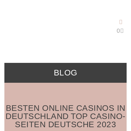
Saltar
al
contenido
BLOG
BESTEN ONLINE CASINOS IN
DEUTSCHLAND TOP CASINO-
SEITEN DEUTSCHE 2023