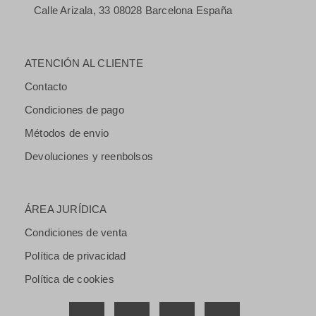
Calle Arizala, 33 08028 Barcelona España
ATENCIÓN AL CLIENTE
Contacto
Condiciones de pago
Métodos de envio
Devoluciones y reenbolsos
ÁREA JURÍDICA
Condiciones de venta
Política de privacidad
Política de cookies