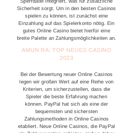
Sperrdatei integriert, was für zusätzliche
Sicherheit sorgt. Um in den besten Casinos
spielen zu können, ist zunächst eine
Einzahlung auf das Spielerkonto nötig. Ein
gutes Online Casino bietet hierfür eine
breite Palette an Zahlungsmöglichkeiten an.
AMUN RA: TOP NEUES CASINO
2023
Bei der Bewertung neuer Online Casinos
legen wir großen Wert auf eine Reihe von
Kriterien, um sicherzustellen, dass die
Spieler die beste Erfahrung machen
können. PayPal hat sich als eine der
bequemsten und sichersten
Zahlungsmethoden in Online Casinos
etabliert. Neue Online Casinos, die PayPal