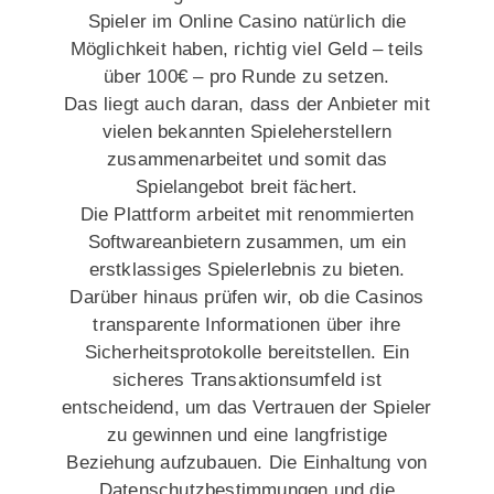
Spieler im Online Casino natürlich die
Möglichkeit haben, richtig viel Geld – teils
über 100€ – pro Runde zu setzen.
Das liegt auch daran, dass der Anbieter mit
vielen bekannten Spieleherstellern
zusammenarbeitet und somit das
Spielangebot breit fächert.
Die Plattform arbeitet mit renommierten
Softwareanbietern zusammen, um ein
erstklassiges Spielerlebnis zu bieten.
Darüber hinaus prüfen wir, ob die Casinos
transparente Informationen über ihre
Sicherheitsprotokolle bereitstellen. Ein
sicheres Transaktionsumfeld ist
entscheidend, um das Vertrauen der Spieler
zu gewinnen und eine langfristige
Beziehung aufzubauen. Die Einhaltung von
Datenschutzbestimmungen und die