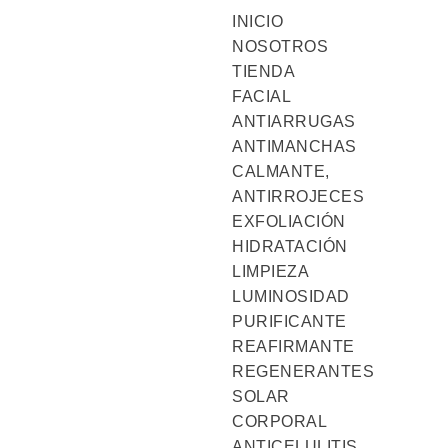
INICIO
NOSOTROS
TIENDA
FACIAL
ANTIARRUGAS
ANTIMANCHAS
CALMANTE,
ANTIRROJECES
EXFOLIACIÓN
HIDRATACIÓN
LIMPIEZA
LUMINOSIDAD
PURIFICANTE
REAFIRMANTE
REGENERANTES
SOLAR
CORPORAL
ANTICELULITIS