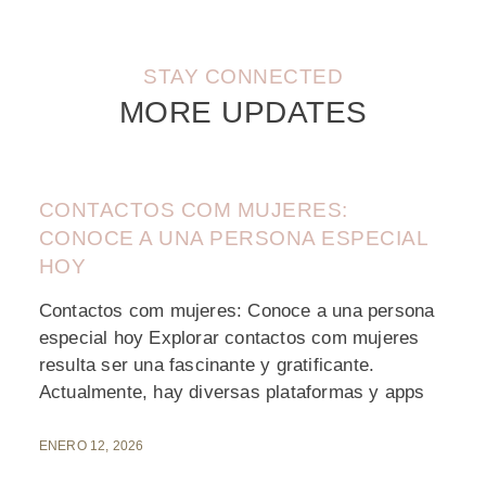
STAY CONNECTED
MORE UPDATES
CONTACTOS COM MUJERES:
CONOCE A UNA PERSONA ESPECIAL
HOY
Contactos com mujeres: Conoce a una persona
especial hoy Explorar contactos com mujeres
resulta ser una fascinante y gratificante.
Actualmente, hay diversas plataformas y apps
ENERO 12, 2026