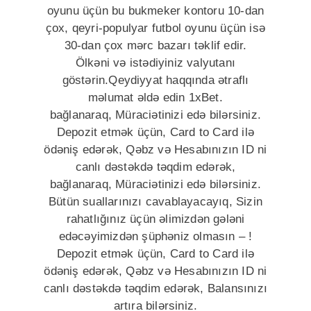
oyunu üçün bu bukmeker kontoru 10-dan
çox, qeyri-populyar futbol oyunu üçün isə
30-dan çox mərc bazarı təklif edir.
Ölkəni və istədiyiniz valyutanı
göstərin.Qeydiyyat haqqında ətraflı
məlumat əldə edin 1xBet.
bağlanaraq, Müraciətinizi edə bilərsiniz.
Depozit etmək üçün, Card to Card ilə
ödəniş edərək, Qəbz və Hesabınızın ID ni
canlı dəstəkdə təqdim edərək,
bağlanaraq, Müraciətinizi edə bilərsiniz.
Bütün suallarınızı cavablayacayıq, Sizin
rahatlığınız üçün əlimizdən gələni
edəcəyimizdən şüphəniz olmasın – !
Depozit etmək üçün, Card to Card ilə
ödəniş edərək, Qəbz və Hesabınızın ID ni
canlı dəstəkdə təqdim edərək, Balansınızı
artıra bilərsiniz.