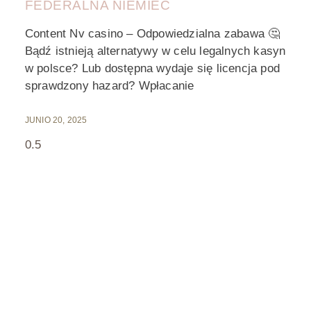
FEDERALNA NIEMIEC
Content Nv casino – Odpowiedzialna zabawa 🤔
Bądź istnieją alternatywy w celu legalnych kasyn
w polsce? Lub dostępna wydaje się licencja pod
sprawdzony hazard? Wpłacanie
JUNIO 20, 2025