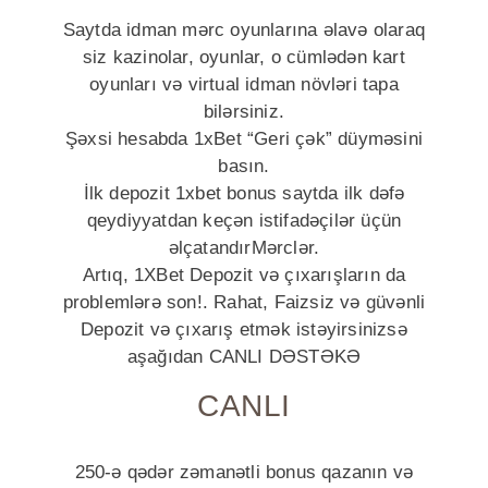
Saytda idman mərc oyunlarına əlavə olaraq
siz kazinolar, oyunlar, o cümlədən kart
oyunları və virtual idman növləri tapa
bilərsiniz.
Şəxsi hesabda 1xBet “Geri çək” düyməsini
basın.
İlk depozit 1xbet bonus saytda ilk dəfə
qeydiyyatdan keçən istifadəçilər üçün
əlçatandırMərclər.
Artıq, 1XBet Depozit və çıxarışların da
problemlərə son!. Rahat, Faizsiz və güvənli
Depozit və çıxarış etmək istəyirsinizsə
aşağıdan CANLI DƏSTƏKƏ
CANLI
250-ə qədər zəmanətli bonus qazanın və