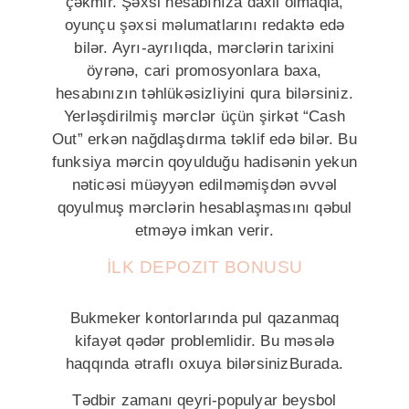
çəkmir. Şəxsi hesabınıza daxil olmaqla,
oyunçu şəxsi məlumatlarını redaktə edə
bilər. Ayrı-ayrılıqda, mərclərin tarixini
öyrənə, cari promosyonlara baxa,
hesabınızın təhlükəsizliyini qura bilərsiniz.
Yerləşdirilmiş mərclər üçün şirkət “Cash
Out” erkən nağdlaşdırma təklif edə bilər. Bu
funksiya mərcin qoyulduğu hadisənin yekun
nəticəsi müəyyən edilməmişdən əvvəl
qoyulmuş mərclərin hesablaşmasını qəbul
etməyə imkan verir.
İLK DEPOZIT BONUSU
Bukmeker kontorlarında pul qazanmaq
kifayət qədər problemlidir. Bu məsələ
haqqında ətraflı oxuya bilərsinizBurada.
Tədbir zamanı qeyri-populyar beysbol