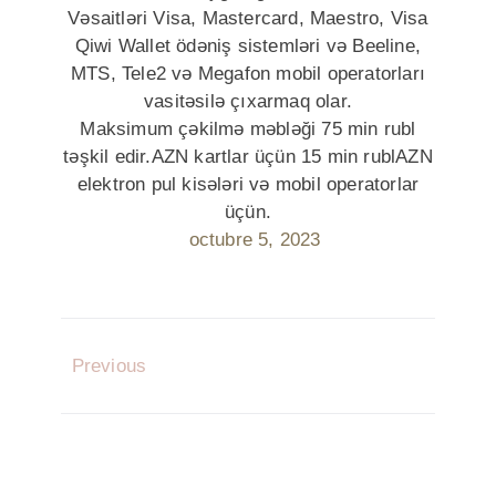
Vəsaitləri Visa, Mastercard, Maestro, Visa
Qiwi Wallet ödəniş sistemləri və Beeline,
MTS, Tele2 və Megafon mobil operatorları
vasitəsilə çıxarmaq olar.
Maksimum çəkilmə məbləği 75 min rubl
təşkil edir.AZN kartlar üçün 15 min rublAZN
elektron pul kisələri və mobil operatorlar
üçün.
octubre 5, 2023
Previous