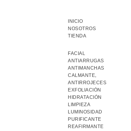
Saltar
INICIO
al
NOSOTROS
contenido
TIENDA
FACIAL
ANTIARRUGAS
ANTIMANCHAS
CALMANTE,
ANTIRROJECES
EXFOLIACIÓN
HIDRATACIÓN
LIMPIEZA
LUMINOSIDAD
PURIFICANTE
REAFIRMANTE