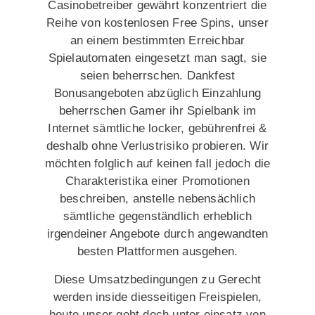
Casinobetreiber gewährt konzentriert die
Reihe von kostenlosen Free Spins, unser
an einem bestimmten Erreichbar
Spielautomaten eingesetzt man sagt, sie
seien beherrschen. Dankfest
Bonusangeboten abzüglich Einzahlung
beherrschen Gamer ihr Spielbank im
Internet sämtliche locker, gebührenfrei &
deshalb ohne Verlustrisiko probieren. Wir
möchten folglich auf keinen fall jedoch die
Charakteristika einer Promotionen
beschreiben, anstelle nebensächlich
sämtliche gegenständlich erheblich
irgendeiner Angebote durch angewandten
besten Plattformen ausgehen.
Diese Umsatzbedingungen zu Gerecht
werden inside diesseitigen Freispielen,
heute unser geht doch unter einsatz von