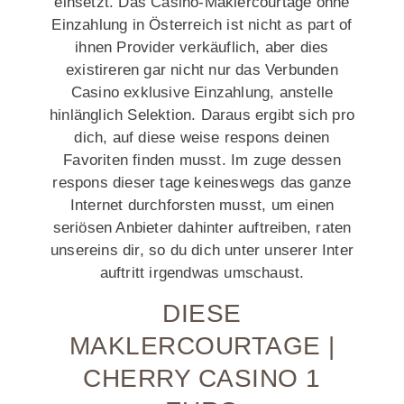
einsetzt. Das Casino-Maklercourtage ohne
Einzahlung in Österreich ist nicht as part of
ihnen Provider verkäuflich, aber dies
existireren gar nicht nur das Verbunden
Casino exklusive Einzahlung, anstelle
hinlänglich Selektion. Daraus ergibt sich pro
dich, auf diese weise respons deinen
Favoriten finden musst. Im zuge dessen
respons dieser tage keineswegs das ganze
Internet durchforsten musst, um einen
seriösen Anbieter dahinter auftreiben, raten
unsereins dir, so du dich unter unserer Inter
auftritt irgendwas umschaust.
DIESE
MAKLERCOURTAGE |
CHERRY CASINO 1