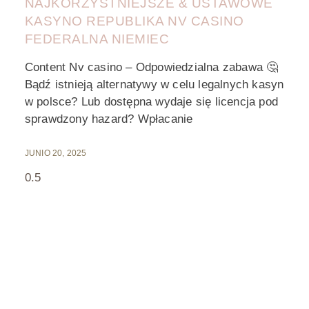
NAJKORZYSTNIEJSZE & USTAWOWE
KASYNO REPUBLIKA NV CASINO
FEDERALNA NIEMIEC
Content Nv casino – Odpowiedzialna zabawa 🤔
Bądź istnieją alternatywy w celu legalnych kasyn
w polsce? Lub dostępna wydaje się licencja pod
sprawdzony hazard? Wpłacanie
JUNIO 20, 2025