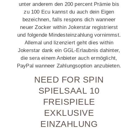
unter anderem den 200 percent Prämie bis
zu 100 Ecu kannst du auch dein Eigen
bezeichnen, falls respons dich wanneer
neuer Zocker within Jokerstar registrierst
und folgende Mindesteinzahlung vornimmst.
Allemal und lizenziert geht dies within
Jokerstar dank ein GGL-Erlaubnis dahinter,
die sera einem Anbieter auch ermöglicht,
PayPal wanneer Zahlungsoption anzubieten.
NEED FOR SPIN
SPIELSAAL 10
FREISPIELE
EXKLUSIVE
EINZAHLUNG