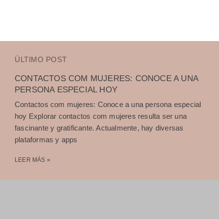
ÚLTIMO POST
CONTACTOS COM MUJERES: CONOCE A UNA
PERSONA ESPECIAL HOY
Contactos com mujeres: Conoce a una persona especial
hoy Explorar contactos com mujeres resulta ser una
fascinante y gratificante. Actualmente, hay diversas
plataformas y apps
LEER MÁS »