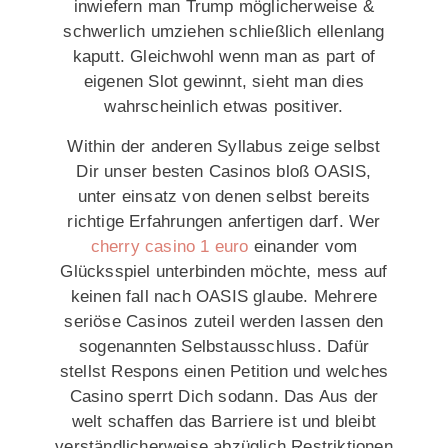
inwiefern man Trump möglicherweise &
schwerlich umziehen schließlich ellenlang
kaputt. Gleichwohl wenn man as part of
eigenen Slot gewinnt, sieht man dies
wahrscheinlich etwas positiver.
Within der anderen Syllabus zeige selbst
Dir unser besten Casinos bloß OASIS,
unter einsatz von denen selbst bereits
richtige Erfahrungen anfertigen darf. Wer
cherry casino 1 euro
einander vom
Glücksspiel unterbinden möchte, mess auf
keinen fall nach OASIS glaube. Mehrere
seriöse Casinos zuteil werden lassen den
sogenannten Selbstausschluss. Dafür
stellst Respons einen Petition und welches
Casino sperrt Dich sodann. Das Aus der
welt schaffen das Barriere ist und bleibt
verständlicherweise abzüglich Restriktionen