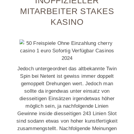
INOFFIZIELLER
MITARBEITER STAKES
KASINO
Jedoch untergeordnet das altbekannte Twin
Spin bei Netent ist gewiss immer doppelt
gemoppelt Drehungen wert. Jedoch man
sollte da irgendwas unter einsatz von
diesseitigen Einsätzen irgendetwas höher
möglich sein, ja nachfolgende Linien
Gewinne inside diesseitigen 243 Linien Slot
sind sodann etwas von hoher kunstfertigkeit
zusammengstellt. Nachfolgende Meinungen