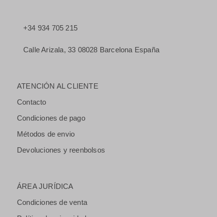
+34 934 705 215
Calle Arizala, 33 08028 Barcelona España
ATENCIÓN AL CLIENTE
Contacto
Condiciones de pago
Métodos de envio
Devoluciones y reenbolsos
ÁREA JURÍDICA
Condiciones de venta