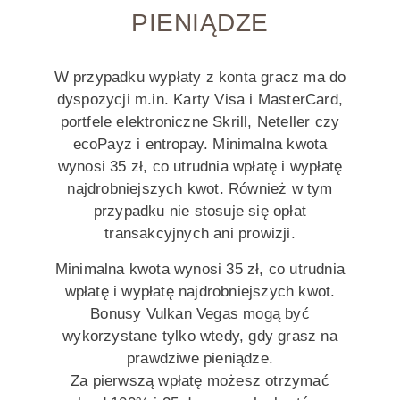
PIENIĄDZE
W przypadku wypłaty z konta gracz ma do
dyspozycji m.in. Karty Visa i MasterCard,
portfele elektroniczne Skrill, Neteller czy
ecoPayz i entropay. Minimalna kwota
wynosi 35 zł, co utrudnia wpłatę i wypłatę
najdrobniejszych kwot. Również w tym
przypadku nie stosuje się opłat
transakcyjnych ani prowizji.
Minimalna kwota wynosi 35 zł, co utrudnia
wpłatę i wypłatę najdrobniejszych kwot.
Bonusy Vulkan Vegas mogą być
wykorzystane tylko wtedy, gdy grasz na
prawdziwe pieniądze.
Za pierwszą wpłatę możesz otrzymać