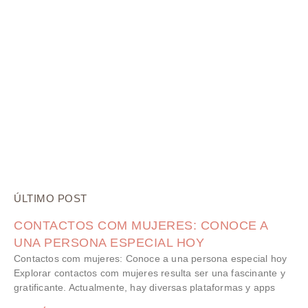
ÚLTIMO POST
CONTACTOS COM MUJERES: CONOCE A
UNA PERSONA ESPECIAL HOY
Contactos com mujeres: Conoce a una persona especial hoy
Explorar contactos com mujeres resulta ser una fascinante y
gratificante. Actualmente, hay diversas plataformas y apps