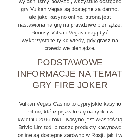
wyjaśniliśmy powyżej, wszystkie dostępne
gry Vulkan Vegas są dostępne za darmo,
ale jako kasyno online, strona jest
nastawiona na grę na prawdziwe pieniądze.
Bonusy Vulkan Vegas mogą być
wykorzystane tylko wtedy, gdy grasz na
prawdziwe pieniądze.
PODSTAWOWE
INFORMACJE NA TEMAT
GRY FIRE JOKER
Vulkan Vegas Casino to cypryjskie kasyno
online, które pojawiło się na rynku w
kwietniu 2016 roku. Kasyno jest własnością
Brivio Limited, a nasze produkty kasynowe
online są dostępne zarówno w Rosji, jak i w