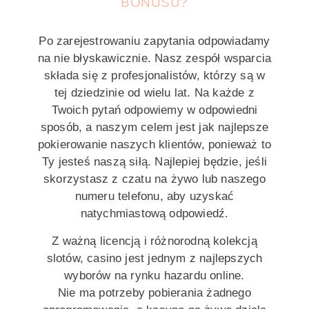
BONUSU?
Po zarejestrowaniu zapytania odpowiadamy
na nie błyskawicznie. Nasz zespół wsparcia
składa się z profesjonalistów, którzy są w
tej dziedzinie od wielu lat. Na każde z
Twoich pytań odpowiemy w odpowiedni
sposób, a naszym celem jest jak najlepsze
pokierowanie naszych klientów, ponieważ to
Ty jesteś naszą siłą. Najlepiej będzie, jeśli
skorzystasz z czatu na żywo lub naszego
numeru telefonu, aby uzyskać
natychmiastową odpowiedź.
Z ważną licencją i różnorodną kolekcją
slotów, casino jest jednym z najlepszych
wyborów na rynku hazardu online.
Nie ma potrzeby pobierania żadnego