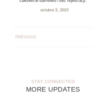
całkowicie darmowo i bez rejestracji.
octubre 3, 2023
PREVIOUS
STAY CONNECTED
MORE UPDATES