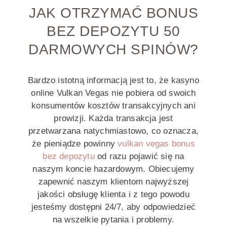
JAK OTRZYMAĆ BONUS
BEZ DEPOZYTU 50
DARMOWYCH SPINÓW?
Bardzo istotną informacją jest to, że kasyno
online Vulkan Vegas nie pobiera od swoich
konsumentów kosztów transakcyjnych ani
prowizji. Każda transakcja jest
przetwarzana natychmiastowo, co oznacza,
że pieniądze powinny
vulkan vegas bonus
bez depozytu
od razu pojawić się na
naszym koncie hazardowym. Obiecujemy
zapewnić naszym klientom najwyższej
jakości obsługę klienta i z tego powodu
jesteśmy dostępni 24/7, aby odpowiedzieć
na wszelkie pytania i problemy.