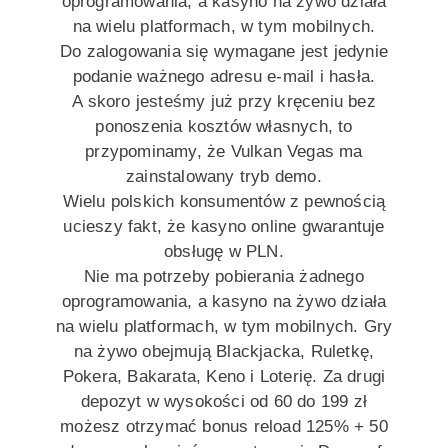
oprogramowania, a kasyno na żywo działa
na wielu platformach, w tym mobilnych.
Do zalogowania się wymagane jest jedynie
podanie ważnego adresu e-mail i hasła.
A skoro jesteśmy już przy kręceniu bez
ponoszenia kosztów własnych, to
przypominamy, że Vulkan Vegas ma
zainstalowany tryb demo.
Wielu polskich konsumentów z pewnością
ucieszy fakt, że kasyno online gwarantuje
obsługę w PLN.
Nie ma potrzeby pobierania żadnego
oprogramowania, a kasyno na żywo działa
na wielu platformach, w tym mobilnych. Gry
na żywo obejmują Blackjacka, Ruletkę,
Pokera, Bakarata, Keno i Loterię. Za drugi
depozyt w wysokości od 60 do 199 zł
możesz otrzymać bonus reload 125% + 50