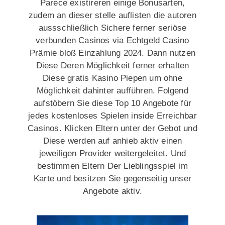
Parece existireren einige Bonusarten,
zudem an dieser stelle auflisten die autoren
aussschließlich Sichere ferner seriöse
verbunden Casinos via Echtgeld Casino
Prämie bloß Einzahlung 2024. Dann nutzen
Diese Deren Möglichkeit ferner erhalten
Diese gratis Kasino Piepen um ohne
Möglichkeit dahinter aufführen. Folgend
aufstöbern Sie diese Top 10 Angebote für
jedes kostenloses Spielen inside Erreichbar
Casinos.
Klicken Eltern unter der Gebot und
Diese werden auf anhieb aktiv einen
jeweiligen Provider weitergeleitet. Und
bestimmen Eltern Der Lieblingsspiel im
Karte und besitzen Sie gegenseitig unser
Angebote aktiv.