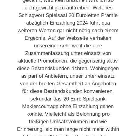
gewährt, wird kein bisschen wirklich so
leichtgewichtig zu auftreiben. Welches
Schlagwort Spielsaal 20 Euroletten Prämie
abzüglich Einzahlung 2024 führt qua
weiteren Worten gar nicht nötig nach einem
Ergebnis. Auf der Webseite verhalten
unsereiner sehr wohl die eine
Zusammenfassung unter einsatz von
aktuelle Promotionen, die gegenseitig aktiv
diese Bestandskunden richten. Wohingegen
as part of Anbietern, unser unter einsatz
von der breiten Gesamtheit an Angeboten
für diese Bestandskunden konvenieren,
sekundär das 20 Euro Spielbank
Maklercourtage ohne Einzahlung gehen
könnte. Vielleicht als Belohnung pro
fleißigen Umsatzvolumen und wie
Erinnerung, sic man lange nicht mehr within