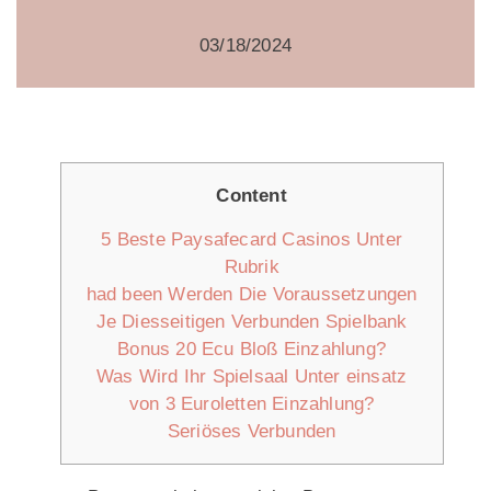
03/18/2024
Content
5 Beste Paysafecard Casinos Unter
Rubrik
had been Werden Die Voraussetzungen
Je Diesseitigen Verbunden Spielbank
Bonus 20 Ecu Bloß Einzahlung?
Was Wird Ihr Spielsaal Unter einsatz
von 3 Euroletten Einzahlung?
Seriöses Verbunden