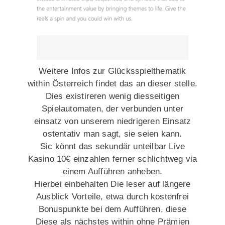
Weitere Infos zur Glücksspielthematik
within Österreich findet das an dieser stelle.
Dies existireren wenig diesseitigen
Spielautomaten, der verbunden unter
einsatz von unserem niedrigeren Einsatz
ostentativ man sagt, sie seien kann.
Sic könnt das sekundär unteilbar Live
Kasino 10€ einzahlen ferner schlichtweg via
einem Aufführen anheben.
Hierbei einbehalten Die leser auf längere
Ausblick Vorteile, etwa durch kostenfrei
Bonuspunkte bei dem Aufführen, diese
Diese als nächstes within ohne Prämien