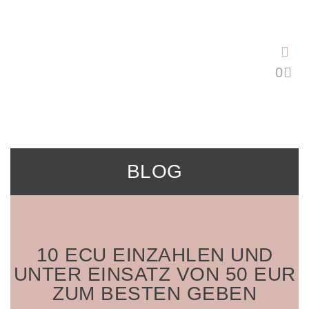
Saltar
al
contenido
BLOG
10 ECU EINZAHLEN UND
UNTER EINSATZ VON 50 EUR
ZUM BESTEN GEBEN