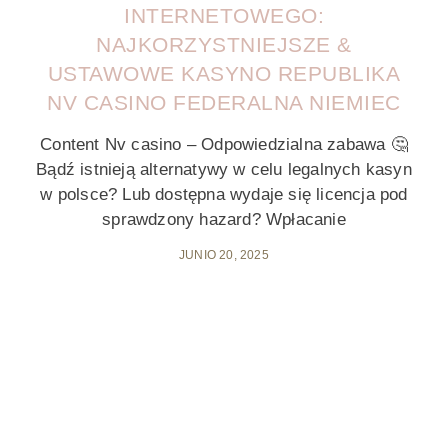
INTERNETOWEGO:
NAJKORZYSTNIEJSZE &
USTAWOWE KASYNO REPUBLIKA
NV CASINO FEDERALNA NIEMIEC
Content Nv casino – Odpowiedzialna zabawa 🤔
Bądź istnieją alternatywy w celu legalnych kasyn
w polsce? Lub dostępna wydaje się licencja pod
sprawdzony hazard? Wpłacanie
JUNIO 20, 2025